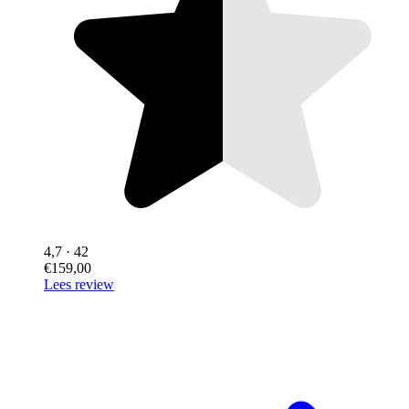
4,7
· 42
€159,00
Lees review