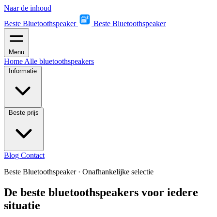
Naar de inhoud
Beste Bluetoothspeaker
Beste Bluetoothspeaker
Menu
Home
Alle bluetoothspeakers
Informatie
Beste prijs
Blog
Contact
Beste Bluetoothspeaker
·
Onafhankelijke selectie
De beste bluetoothspeakers voor iedere
situatie