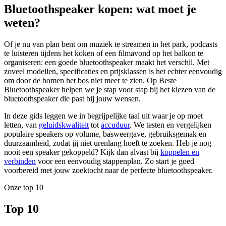
Bluetoothspeaker kopen: wat moet je
weten?
Of je nu van plan bent om muziek te streamen in het park, podcasts
te luisteren tijdens het koken of een filmavond op het balkon te
organiseren: een goede bluetoothspeaker maakt het verschil. Met
zoveel modellen, specificaties en prijsklassen is het echter eenvoudig
om door de bomen het bos niet meer te zien. Op Beste
Bluetoothspeaker helpen we je stap voor stap bij het kiezen van de
bluetoothspeaker die past bij jouw wensen.
In deze gids leggen we in begrijpelijke taal uit waar je op moet
letten, van
geluidskwaliteit
tot
accuduur
. We testen en vergelijken
populaire speakers op volume, basweergave, gebruiksgemak en
duurzaamheid, zodat jij niet urenlang hoeft te zoeken. Heb je nog
nooit een speaker gekoppeld? Kijk dan alvast bij
koppelen en
verbinden
voor een eenvoudig stappenplan. Zo start je goed
voorbereid met jouw zoektocht naar de perfecte bluetoothspeaker.
Onze top 10
Top 10