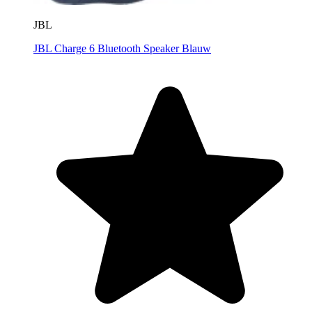
JBL
JBL Charge 6 Bluetooth Speaker Blauw