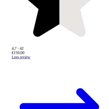
4,7
· 42
€159,00
Lees review