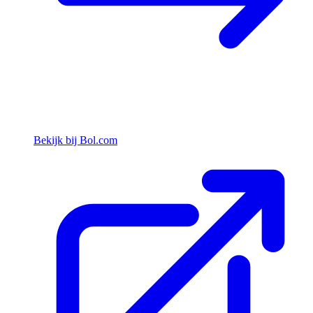
Bekijk bij Bol.com