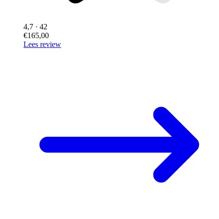
4,7
· 42
€165,00
Lees review