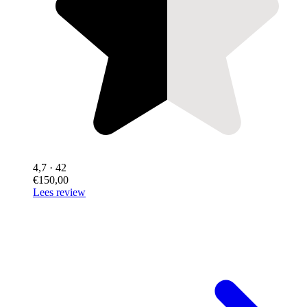
4,7
· 42
€150,00
Lees review