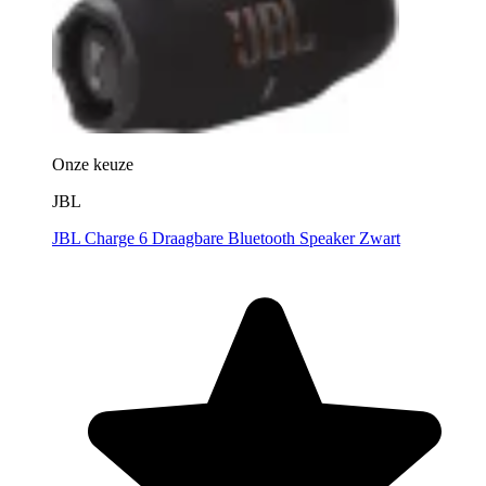
Onze keuze
JBL
JBL Charge 6 Draagbare Bluetooth Speaker Zwart