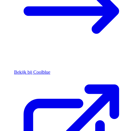
Bekijk bij Coolblue