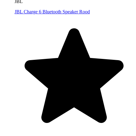
JBL
JBL Charge 6 Bluetooth Speaker Rood