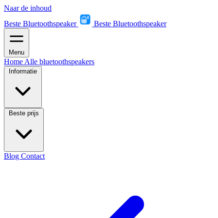
Naar de inhoud
Beste Bluetoothspeaker
Beste Bluetoothspeaker
Menu
Home
Alle bluetoothspeakers
Informatie
Beste prijs
Blog
Contact