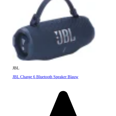
JBL
JBL Charge 6 Bluetooth Speaker Blauw