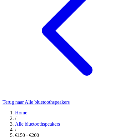
Terug naar Alle bluetoothspeakers
Home
/
Alle bluetoothspeakers
/
€150 - €200