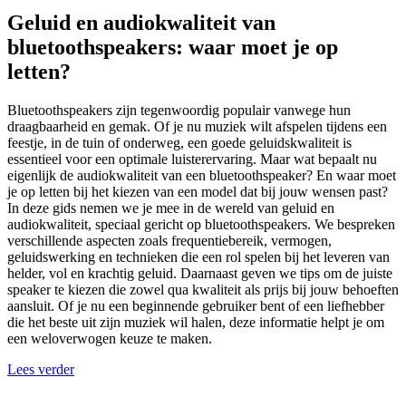
Geluid en audiokwaliteit van
bluetoothspeakers: waar moet je op
letten?
Bluetoothspeakers zijn tegenwoordig populair vanwege hun
draagbaarheid en gemak. Of je nu muziek wilt afspelen tijdens een
feestje, in de tuin of onderweg, een goede geluidskwaliteit is
essentieel voor een optimale luisterervaring. Maar wat bepaalt nu
eigenlijk de audiokwaliteit van een bluetoothspeaker? En waar moet
je op letten bij het kiezen van een model dat bij jouw wensen past?
In deze gids nemen we je mee in de wereld van geluid en
audiokwaliteit, speciaal gericht op bluetoothspeakers. We bespreken
verschillende aspecten zoals frequentiebereik, vermogen,
geluidswerking en technieken die een rol spelen bij het leveren van
helder, vol en krachtig geluid. Daarnaast geven we tips om de juiste
speaker te kiezen die zowel qua kwaliteit als prijs bij jouw behoeften
aansluit. Of je nu een beginnende gebruiker bent of een liefhebber
die het beste uit zijn muziek wil halen, deze informatie helpt je om
een weloverwogen keuze te maken.
Lees verder