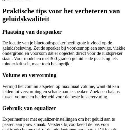
Praktische tips voor het verbeteren van
geluidskwaliteit
Plaatsing van de speaker
De locatie van je bluetoothspeaker heeft grote invloed op de
geluidsbeleving. Zet de speaker bij voorkeur op een stevige, vlakke
ondergrond en voorkom dat er objecten direct voor de luidspreker
staan. Voor modellen met 360-graden geluid is de plaatsing iets
minder kritisch, maar toch belangrijk.
Volume en vervorming
Vermijd het continu afspelen op maximaal volume, want dit kan
leiden tot vervorming en schade aan je speaker. Zoek een balans
tussen volume en helderheid voor de beste luisterervaring.
Gebruik van equalizer
Experimenteer met equalizer-instellingen om het geluid aan te
passen aan jouw smaak. Versterk bijvoorbeeld de bas voor
elektronische muziek of de middentonen voor zang. Dit kan de