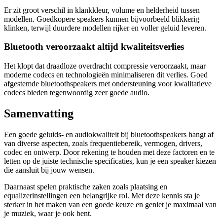
Er zit groot verschil in klankkleur, volume en helderheid tussen
modellen. Goedkopere speakers kunnen bijvoorbeeld blikkerig
klinken, terwijl duurdere modellen rijker en voller geluid leveren.
Bluetooth veroorzaakt altijd kwaliteitsverlies
Het klopt dat draadloze overdracht compressie veroorzaakt, maar
moderne codecs en technologieën minimaliseren dit verlies. Goed
afgestemde bluetoothspeakers met ondersteuning voor kwalitatieve
codecs bieden tegenwoordig zeer goede audio.
Samenvatting
Een goede geluids- en audiokwaliteit bij bluetoothspeakers hangt af
van diverse aspecten, zoals frequentiebereik, vermogen, drivers,
codec en ontwerp. Door rekening te houden met deze factoren en te
letten op de juiste technische specificaties, kun je een speaker kiezen
die aansluit bij jouw wensen.
Daarnaast spelen praktische zaken zoals plaatsing en
equalizerinstellingen een belangrijke rol. Met deze kennis sta je
sterker in het maken van een goede keuze en geniet je maximaal van
je muziek, waar je ook bent.