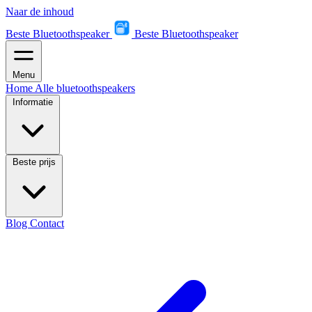
Naar de inhoud
Beste Bluetoothspeaker
Beste Bluetoothspeaker
Menu
Home
Alle bluetoothspeakers
Informatie
Beste prijs
Blog
Contact