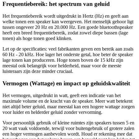
Frequentiebereik: het spectrum van geluid
Het frequentiebereik wordt uitgedrukt in Hertz (Hz) en geeft aan
welke tonen een speaker kan weergeven. Het menselijk gehoor ligt
tussen ongeveer 20 Hz en 20.000 Hz. Een goede bluetoothspeaker
heeft een breed frequentiebereik, zodat zowel diepe bassen (lage
tonen) als hoge tonen goed klinken.
Let op de specificaties: veel fabrikanten geven een bereik aan zoals
60 Hz - 20 kHz. Hoe lager het onderste getal, hoe beter de speaker
lage tonen kan produceren. Hoge tonen boven de 15 kHz zijn
meestal ook belangrijk voor helderheid, maar voor de meeste
luisteraars zijn deze minder cruciaal.
Vermogen (Wattage) en impact op geluidskwaliteit
Het vermogen, uitgedrukt in watt, geeft een indicatie van het
maximale volume en de kracht van de speaker. Meer watt betekent
niet altijd beter geluid, maar meestal kan een hogere wattage zorgen
voor luider en helderder geluid zonder vervorming.
Voor persoonlijk gebruik of kleine ruimtes zijn speakers tussen 5 en
20 watt vaak voldoende, terwijl voor buitengebruik of grotere zalen
een hoger vermogen aanbevolen wordt. Houd er rekening mee dat