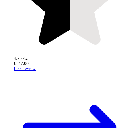
4,7
· 42
€147,00
Lees review