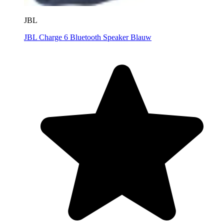
JBL
JBL Charge 6 Bluetooth Speaker Blauw