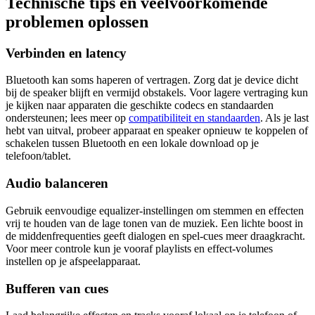
Technische tips en veelvoorkomende
problemen oplossen
Verbinden en latency
Bluetooth kan soms haperen of vertragen. Zorg dat je device dicht
bij de speaker blijft en vermijd obstakels. Voor lagere vertraging kun
je kijken naar apparaten die geschikte codecs en standaarden
ondersteunen; lees meer op
compatibiliteit en standaarden
. Als je last
hebt van uitval, probeer apparaat en speaker opnieuw te koppelen of
schakelen tussen Bluetooth en een lokale download op je
telefoon/tablet.
Audio balanceren
Gebruik eenvoudige equalizer-instellingen om stemmen en effecten
vrij te houden van de lage tonen van de muziek. Een lichte boost in
de middenfrequenties geeft dialogen en spel-cues meer draagkracht.
Voor meer controle kun je vooraf playlists en effect-volumes
instellen op je afspeelapparaat.
Bufferen van cues