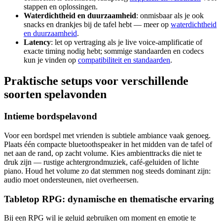
stappen en oplossingen.
Waterdichtheid en duurzaamheid
: onmisbaar als je ook
snacks en drankjes bij de tafel hebt — meer op
waterdichtheid
en duurzaamheid
.
Latency
: let op vertraging als je live voice-amplificatie of
exacte timing nodig hebt; sommige standaarden en codecs
kun je vinden op
compatibiliteit en standaarden
.
Praktische setups voor verschillende
soorten spelavonden
Intieme bordspelavond
Voor een bordspel met vrienden is subtiele ambiance vaak genoeg.
Plaats één compacte bluetoothspeaker in het midden van de tafel of
net aan de rand, op zacht volume. Kies ambienttracks die niet te
druk zijn — rustige achtergrondmuziek, café-geluiden of lichte
piano. Houd het volume zo dat stemmen nog steeds dominant zijn:
audio moet ondersteunen, niet overheersen.
Tabletop RPG: dynamische en thematische ervaring
Bij een RPG wil je geluid gebruiken om moment en emotie te