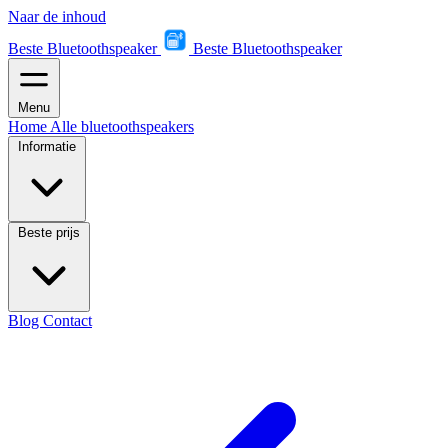
Naar de inhoud
Beste Bluetoothspeaker
Beste Bluetoothspeaker
Menu
Home
Alle bluetoothspeakers
Informatie
Beste prijs
Blog
Contact