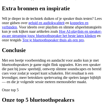
Extra bronnen en inspiratie
Wil je dieper in de techniek duiken of je speaker thuis testen? Lees
onze gidsen over
geluid en audiokwaliteit
en
koppelen en
verbinden
. Voor ideeën over playlists en slimme afspeelstrategieën
kun je ook kijken naar artikelen zoals
Hoe AI-playlists en speaker-
aware streaming jouw bluetoothspeaker het beste laten klinken
en
onze testgids
Test je bluetoothspeaker thuis als een pro
.
Conclusie
Met een beetje voorbereiding en aandacht voor audio kun je met
bluetoothspeakers je game night flink upgraden. Kies een speaker
die past bij jouw speelstijl, ontwerp slimme soundscapes en bereid
cues voor zodat je soepel kunt schakelen. Het resultaat is een
levendiger, meer betrokken spelervaring die spelers langer bijblijft
— en die je volgende sessie meteen memorabeler maakt.
Onze top 5
Onze top 5 bluetoothspeakers