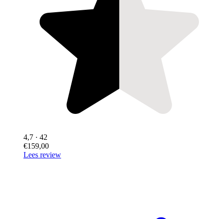
4,7
· 42
€159,00
Lees review