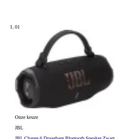
01
Onze keuze
JBL
JBL Charge 6 Draagbare Bluetooth Speaker Zwart