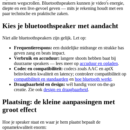
mensen wegscrollen. Bluetoothspeakers kunnen je video's energie,
diepte en een live-gevoel geven — mits je rekening houdt met een
paar technische en praktische zaken.
Kies je bluetoothspeaker met aandacht
Niet alle bluetoothspeakers zijn gelijk. Let op:
Frequentierespons:
een duidelijke midrange en strakke bas
geven zang en beats impact.
Verbruik en accuduur:
langere shoots hebben baat bij
duurzame speakers — lees meer op
accuduur en opladen
.
Codec en compatibiliteit:
codecs zoals AAC en aptX
beïnvloeden kwaliteit en latency; controleer compatibiliteit op
compatibiliteit en standaarden
en
hoe bluetooth werkt
.
Draagbaarheid en design:
wél handig voor on-the-go
creatie. Zie ook
design en draagbaarheid
.
Plaatsing: de kleine aanpassingen met
groot effect
Hoe je speaker staat en waar je hem plaatst bepaalt de
opnamekwaliteit enorm: