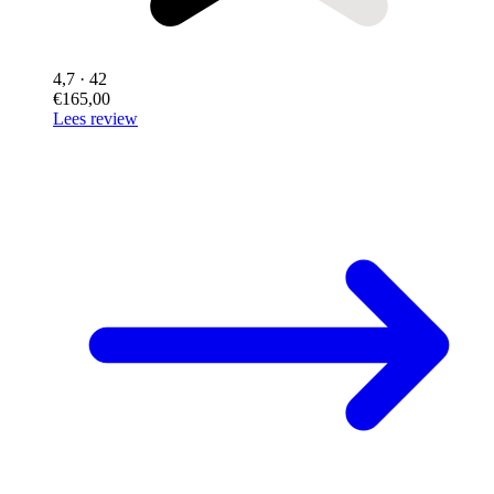
4,7
· 42
€165,00
Lees review