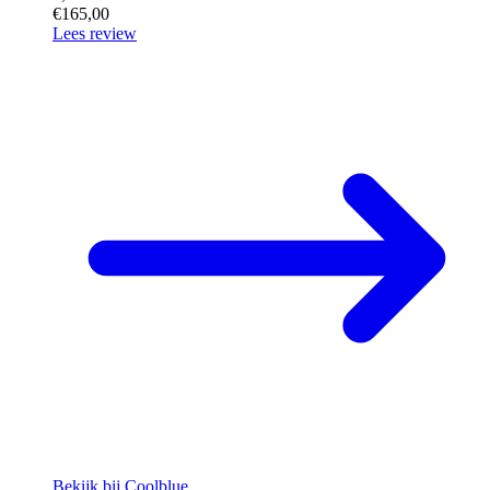
€165,00
Lees review
Bekijk bij Coolblue