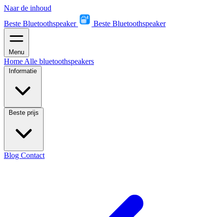
Naar de inhoud
Beste Bluetoothspeaker
Beste Bluetoothspeaker
Menu
Home
Alle bluetoothspeakers
Informatie
Beste prijs
Blog
Contact