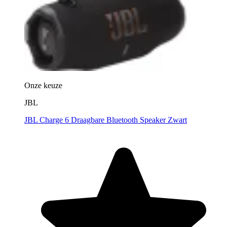
Onze keuze
JBL
JBL Charge 6 Draagbare Bluetooth Speaker Zwart