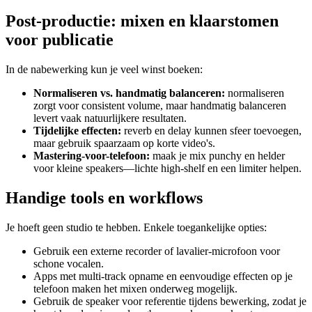
Post-productie: mixen en klaarstomen
voor publicatie
In de nabewerking kun je veel winst boeken:
Normaliseren vs. handmatig balanceren:
normaliseren
zorgt voor consistent volume, maar handmatig balanceren
levert vaak natuurlijkere resultaten.
Tijdelijke effecten:
reverb en delay kunnen sfeer toevoegen,
maar gebruik spaarzaam op korte video's.
Mastering-voor-telefoon:
maak je mix punchy en helder
voor kleine speakers—lichte high-shelf en een limiter helpen.
Handige tools en workflows
Je hoeft geen studio te hebben. Enkele toegankelijke opties:
Gebruik een externe recorder of lavalier-microfoon voor
schone vocalen.
Apps met multi-track opname en eenvoudige effecten op je
telefoon maken het mixen onderweg mogelijk.
Gebruik de speaker voor referentie tijdens bewerking, zodat je