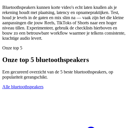
Bluetoothspeakers kunnen korte video's echt laten knallen als je
rekening houdt met plaatsing, latency en opnamepraktijken. Test,
houd je levels in de gaten en mix slim na — vaak zijn het die kleine
aanpassingen die jouw Reels, TikToks of Shorts naar een hoger
niveau tillen. Experimenteer, gebruik de checklists hierboven en
bouw zo een betrouwbare workflow waarmee je telkens consistente,
krachtige audio levert.
Onze top 5
Onze top 5 bluetoothspeakers
Een gecureerd overzicht van de 5 beste bluetoothspeakers, op
populariteit gerangschikt.
Alle bluetoothspeakers