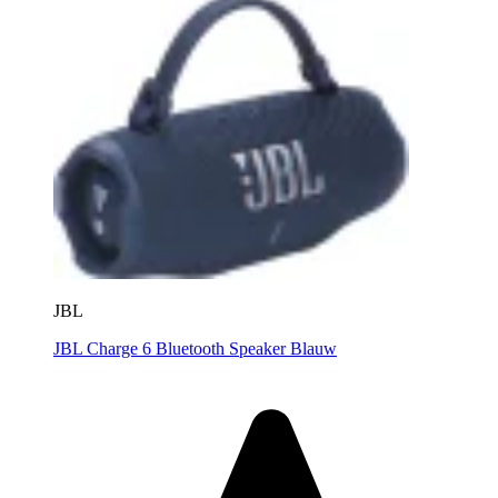
JBL
JBL Charge 6 Bluetooth Speaker Blauw