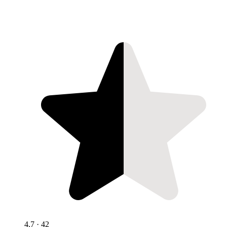
4,7
· 42