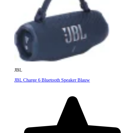
JBL
JBL Charge 6 Bluetooth Speaker Blauw