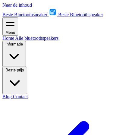
Naar de inhoud
Beste Bluetoothspeaker
Beste Bluetoothspeaker
Menu
Home
Alle bluetoothspeakers
Informatie
Beste prijs
Blog
Contact