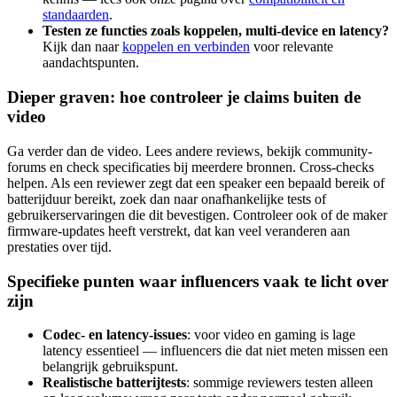
standaarden
.
Testen ze functies zoals koppelen, multi-device en latency?
Kijk dan naar
koppelen en verbinden
voor relevante
aandachtspunten.
Dieper graven: hoe controleer je claims buiten de
video
Ga verder dan de video. Lees andere reviews, bekijk community-
forums en check specificaties bij meerdere bronnen. Cross-checks
helpen. Als een reviewer zegt dat een speaker een bepaald bereik of
batterijduur bereikt, zoek dan naar onafhankelijke tests of
gebruikerservaringen die dit bevestigen. Controleer ook of de maker
firmware-updates heeft verstrekt, dat kan veel veranderen aan
prestaties over tijd.
Specifieke punten waar influencers vaak te licht over
zijn
Codec- en latency-issues
: voor video en gaming is lage
latency essentieel — influencers die dat niet meten missen een
belangrijk gebruikspunt.
Realistische batterijtests
: sommige reviewers testen alleen