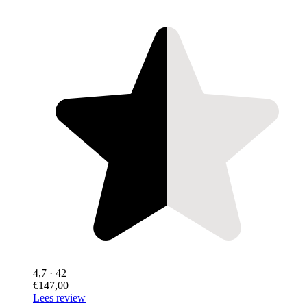
4,7
· 42
€147,00
Lees review