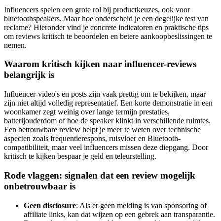
Influencers spelen een grote rol bij productkeuzes, ook voor
bluetoothspeakers. Maar hoe onderscheid je een degelijke test van
reclame? Hieronder vind je concrete indicatoren en praktische tips
om reviews kritisch te beoordelen en betere aankoopbeslissingen te
nemen.
Waarom kritisch kijken naar influencer-reviews
belangrijk is
Influencer-video's en posts zijn vaak prettig om te bekijken, maar
zijn niet altijd volledig representatief. Een korte demonstratie in een
woonkamer zegt weinig over lange termijn prestaties,
batterijouderdom of hoe de speaker klinkt in verschillende ruimtes.
Een betrouwbare review helpt je meer te weten over technische
aspecten zoals frequentierespons, ruisvloer en Bluetooth-
compatibiliteit, maar veel influencers missen deze diepgang. Door
kritisch te kijken bespaar je geld en teleurstelling.
Rode vlaggen: signalen dat een review mogelijk
onbetrouwbaar is
Geen disclosure
: Als er geen melding is van sponsoring of
affiliate links, kan dat wijzen op een gebrek aan transparantie.