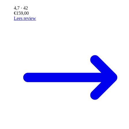
4,7
· 42
€159,00
Lees review