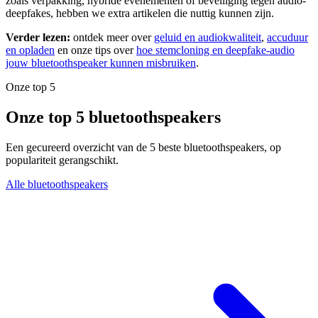
zoals verpakking, hybride evenementen of beveiliging tegen audio-
deepfakes, hebben we extra artikelen die nuttig kunnen zijn.
Verder lezen:
ontdek meer over
geluid en audiokwaliteit
,
accuduur
en opladen
en onze tips over
hoe stemcloning en deepfake-audio
jouw bluetoothspeaker kunnen misbruiken
.
Onze top 5
Onze top 5 bluetoothspeakers
Een gecureerd overzicht van de 5 beste bluetoothspeakers, op
populariteit gerangschikt.
Alle bluetoothspeakers