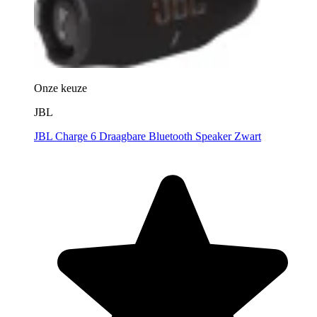
Onze keuze
JBL
JBL Charge 6 Draagbare Bluetooth Speaker Zwart