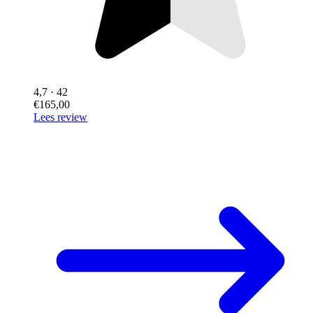
4,7
· 42
€165,00
Lees review