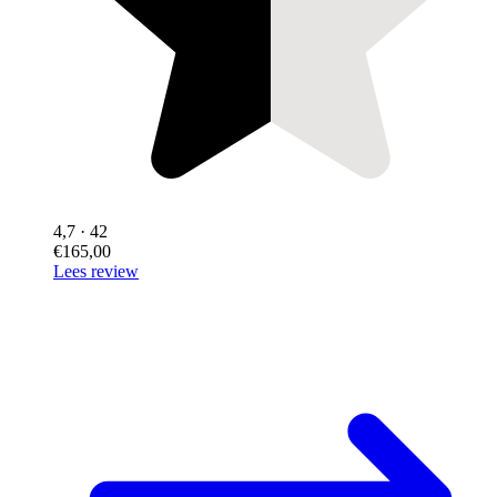
4,7
· 42
€165,00
Lees review