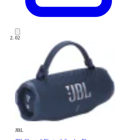
02
JBL