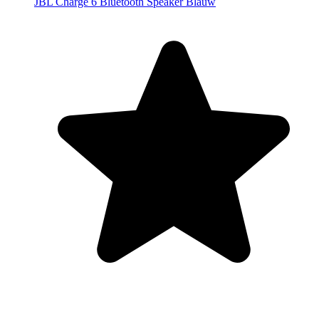
JBL Charge 6 Bluetooth Speaker Blauw