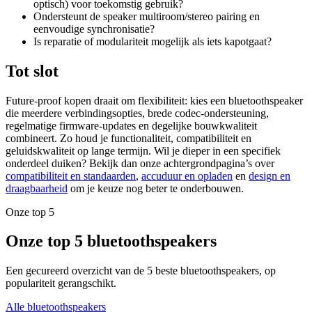
optisch) voor toekomstig gebruik?
Ondersteunt de speaker multiroom/stereo pairing en
eenvoudige synchronisatie?
Is reparatie of modulariteit mogelijk als iets kapotgaat?
Tot slot
Future-proof kopen draait om flexibiliteit: kies een bluetoothspeaker
die meerdere verbindingsopties, brede codec-ondersteuning,
regelmatige firmware-updates en degelijke bouwkwaliteit
combineert. Zo houd je functionaliteit, compatibiliteit en
geluidskwaliteit op lange termijn. Wil je dieper in een specifiek
onderdeel duiken? Bekijk dan onze achtergrondpagina’s over
compatibiliteit en standaarden
,
accuduur en opladen
en
design en
draagbaarheid
om je keuze nog beter te onderbouwen.
Onze top 5
Onze top 5 bluetoothspeakers
Een gecureerd overzicht van de 5 beste bluetoothspeakers, op
populariteit gerangschikt.
Alle bluetoothspeakers