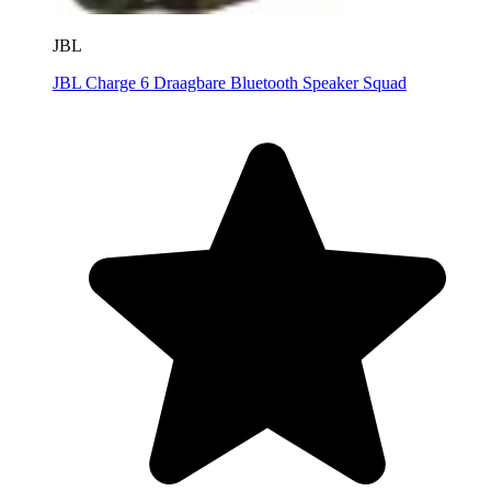
JBL
JBL Charge 6 Draagbare Bluetooth Speaker Squad