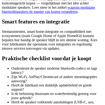
toekomstgericht kopen — vergelijkbaar met het idee achter
modulaire speakers. Lees meer in het artikel
waarom modulaire
bluetoothspeakers de manier van kopen veranderen
.
Smart features en integratie
Stemassistenten, smart home-integratie en compatibiliteit met
ecosystemen (zoals Google Home of Apple HomeKit) kunnen
bepalen hoe handig de speaker blijft in een slimme woning. Kies
voor fabrikanten die openstaan voor integraties en regelmatig
nieuwe services toevoegen via updates.
Praktische checklist voordat je koopt
Ondersteunt de speaker moderne bluetooth-codecs en lage
latency?
Zijn Wi‑Fi, AirPlay/Chromecast of andere streamingopties
aanwezig?
Heeft de fabrikant een duidelijk updatebeleid en goede
support?
Is de behuizing duurzaam en waterbestendig genoeg voor
jouw gebruik?
Heeft de speaker voldoende aansluitingen (USB-C, aux,