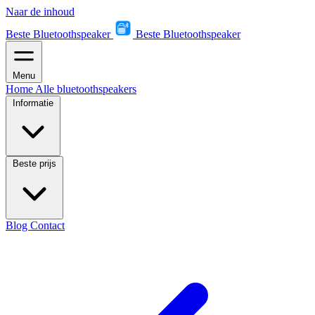
Naar de inhoud
Beste Bluetoothspeaker
Beste Bluetoothspeaker
Menu
Home
Alle bluetoothspeakers
Informatie
Beste prijs
Blog
Contact