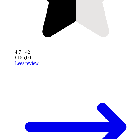
4,7
· 42
€165,00
Lees review