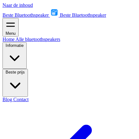
Naar de inhoud
Beste Bluetoothspeaker
Beste Bluetoothspeaker
Menu
Home
Alle bluetoothspeakers
Informatie
Beste prijs
Blog
Contact