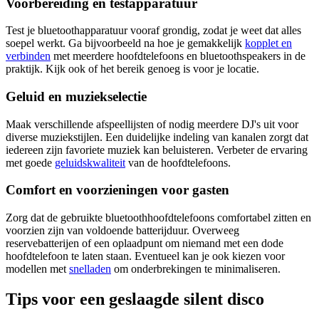
Voorbereiding en testapparatuur
Test je bluetoothapparatuur vooraf grondig, zodat je weet dat alles
soepel werkt. Ga bijvoorbeeld na hoe je gemakkelijk
kopplet en
verbinden
met meerdere hoofdtelefoons en bluetoothspeakers in de
praktijk. Kijk ook of het bereik genoeg is voor je locatie.
Geluid en muziekselectie
Maak verschillende afspeellijsten of nodig meerdere DJ's uit voor
diverse muziekstijlen. Een duidelijke indeling van kanalen zorgt dat
iedereen zijn favoriete muziek kan beluisteren. Verbeter de ervaring
met goede
geluidskwaliteit
van de hoofdtelefoons.
Comfort en voorzieningen voor gasten
Zorg dat de gebruikte bluetoothhoofdtelefoons comfortabel zitten en
voorzien zijn van voldoende batterijduur. Overweeg
reservebatterijen of een oplaadpunt om niemand met een dode
hoofdtelefoon te laten staan. Eventueel kan je ook kiezen voor
modellen met
snelladen
om onderbrekingen te minimaliseren.
Tips voor een geslaagde silent disco