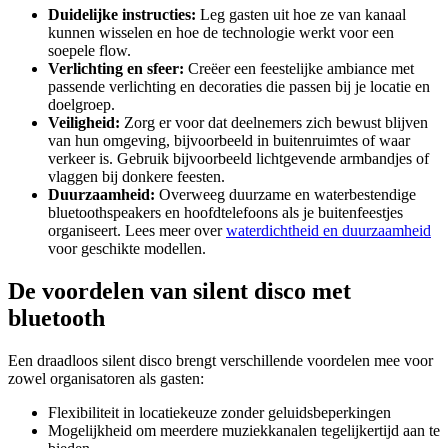
Duidelijke instructies:
Leg gasten uit hoe ze van kanaal
kunnen wisselen en hoe de technologie werkt voor een
soepele flow.
Verlichting en sfeer:
Creëer een feestelijke ambiance met
passende verlichting en decoraties die passen bij je locatie en
doelgroep.
Veiligheid:
Zorg er voor dat deelnemers zich bewust blijven
van hun omgeving, bijvoorbeeld in buitenruimtes of waar
verkeer is. Gebruik bijvoorbeeld lichtgevende armbandjes of
vlaggen bij donkere feesten.
Duurzaamheid:
Overweeg duurzame en waterbestendige
bluetoothspeakers en hoofdtelefoons als je buitenfeestjes
organiseert. Lees meer over
waterdichtheid en duurzaamheid
voor geschikte modellen.
De voordelen van silent disco met
bluetooth
Een draadloos silent disco brengt verschillende voordelen mee voor
zowel organisatoren als gasten:
Flexibiliteit in locatiekeuze zonder geluidsbeperkingen
Mogelijkheid om meerdere muziekkanalen tegelijkertijd aan te