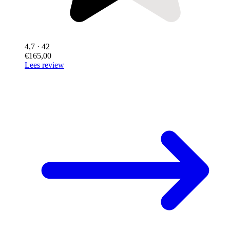
4,7
· 42
€165,00
Lees review