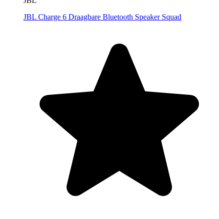
JBL
JBL Charge 6 Draagbare Bluetooth Speaker Squad