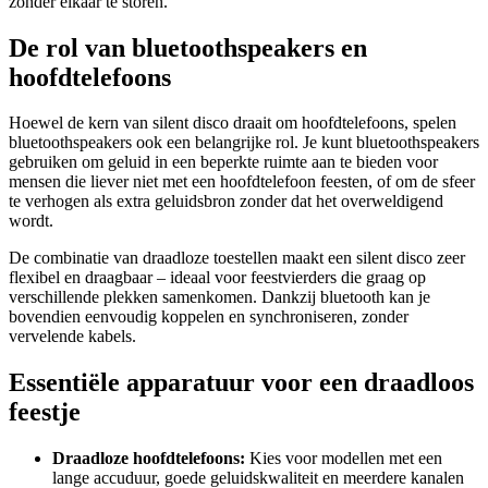
zonder elkaar te storen.
De rol van bluetoothspeakers en
hoofdtelefoons
Hoewel de kern van silent disco draait om hoofdtelefoons, spelen
bluetoothspeakers ook een belangrijke rol. Je kunt bluetoothspeakers
gebruiken om geluid in een beperkte ruimte aan te bieden voor
mensen die liever niet met een hoofdtelefoon feesten, of om de sfeer
te verhogen als extra geluidsbron zonder dat het overweldigend
wordt.
De combinatie van draadloze toestellen maakt een silent disco zeer
flexibel en draagbaar – ideaal voor feestvierders die graag op
verschillende plekken samenkomen. Dankzij bluetooth kan je
bovendien eenvoudig koppelen en synchroniseren, zonder
vervelende kabels.
Essentiële apparatuur voor een draadloos
feestje
Draadloze hoofdtelefoons:
Kies voor modellen met een
lange accuduur, goede geluidskwaliteit en meerdere kanalen