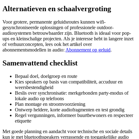
Alternatieven en schaalvergroting
Voor grotere, permanente geluidsroutes kunnen wifi-
gesynchroniseerde oplossingen of professionele outdoor-
audiosystemen betrouwbaarder zijn. Bluetooth is ideaal voor pop-
ups en kleinschalige projecten. Als je interesse hebt in langere inzet
of verhuurconcepten, lees ook het artikel over
abonnementsmodellen in audio:
Abonnement op geluid
.
Samenvattend checklist
Bepaal doel, doelgroep en route
Kies speakers op basis van compatibiliteit, accuduur en
weersbestendigheid
Beslis over synchronisatie: merkgebonden party-modus of
lokale audio op telefoons
Plan montage en stroomvoorziening
Ontwerp heldere, korte audiofragmenten en test grondig
Regel vergunningen, informeer buurtbewoners en respecteer
etiquette
Met goede planning en aandacht voor technische en sociale details
kun je met bluetoothspeakers verrassende en toegankelijke audio