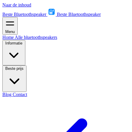
Naar de inhoud
Beste Bluetoothspeaker
Beste Bluetoothspeaker
Menu
Home
Alle bluetoothspeakers
Informatie
Beste prijs
Blog
Contact