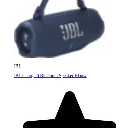
JBL
JBL Charge 6 Bluetooth Speaker Blauw