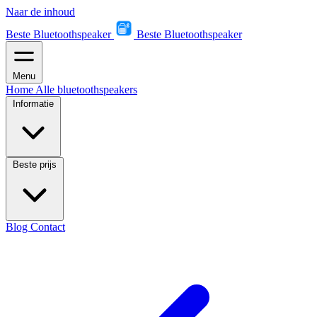
Naar de inhoud
Beste Bluetoothspeaker
Beste Bluetoothspeaker
Menu
Home
Alle bluetoothspeakers
Informatie
Beste prijs
Blog
Contact