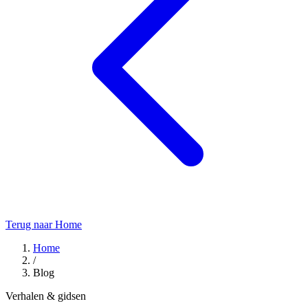
Terug naar Home
Home
/
Blog
Verhalen & gidsen