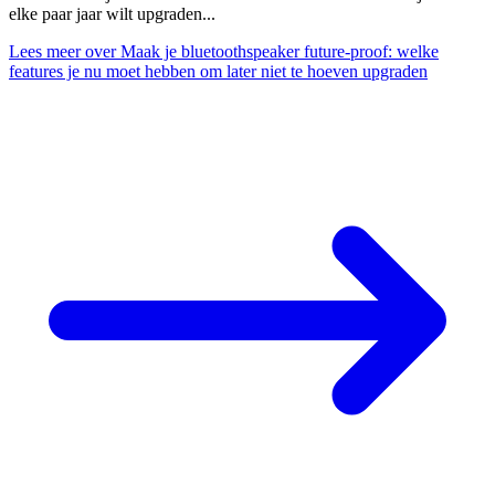
elke paar jaar wilt upgraden...
Lees meer
over Maak je bluetoothspeaker future-proof: welke
features je nu moet hebben om later niet te hoeven upgraden