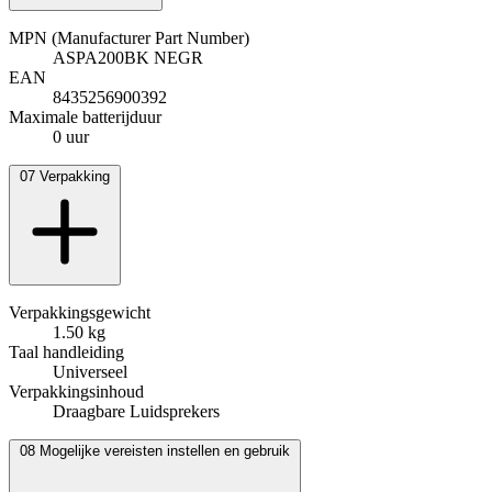
MPN (Manufacturer Part Number)
ASPA200BK NEGR
EAN
8435256900392
Maximale batterijduur
0 uur
07
Verpakking
Verpakkingsgewicht
1.50 kg
Taal handleiding
Universeel
Verpakkingsinhoud
Draagbare Luidsprekers
08
Mogelijke vereisten instellen en gebruik