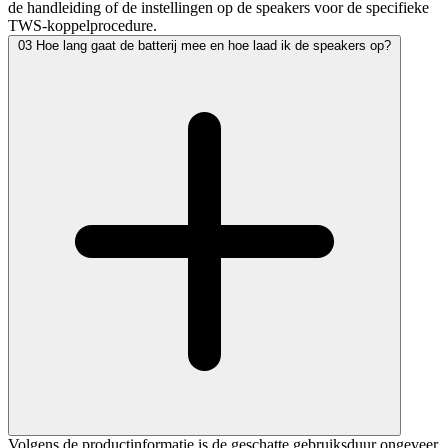
de handleiding of de instellingen op de speakers voor de specifieke
TWS-koppelprocedure.
03
Hoe lang gaat de batterij mee en hoe laad ik de speakers op?
Volgens de productinformatie is de geschatte gebruiksduur ongeveer