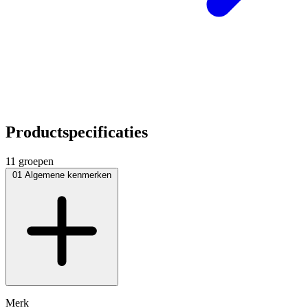
Productspecificaties
11 groepen
01
Algemene kenmerken
Merk