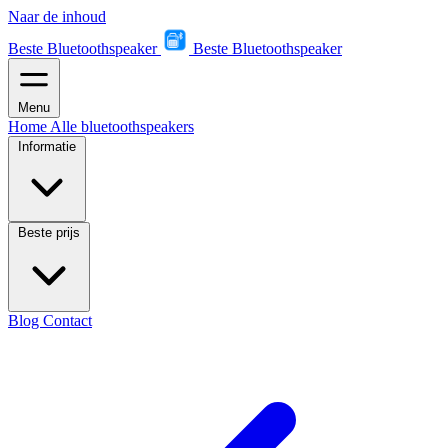
Naar de inhoud
Beste Bluetoothspeaker
Beste Bluetoothspeaker
Menu
Home
Alle bluetoothspeakers
Informatie
Beste prijs
Blog
Contact