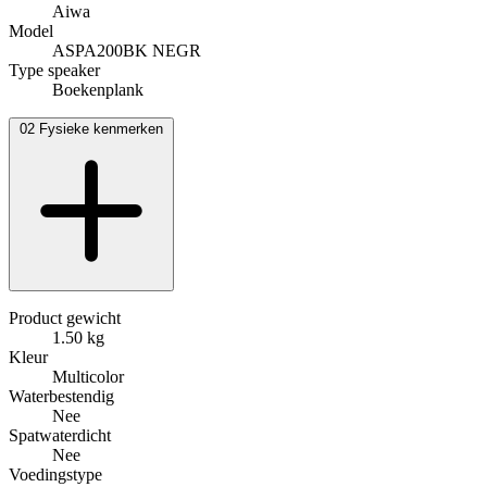
Aiwa
Model
ASPA200BK NEGR
Type speaker
Boekenplank
02
Fysieke kenmerken
Product gewicht
1.50 kg
Kleur
Multicolor
Waterbestendig
Nee
Spatwaterdicht
Nee
Voedingstype