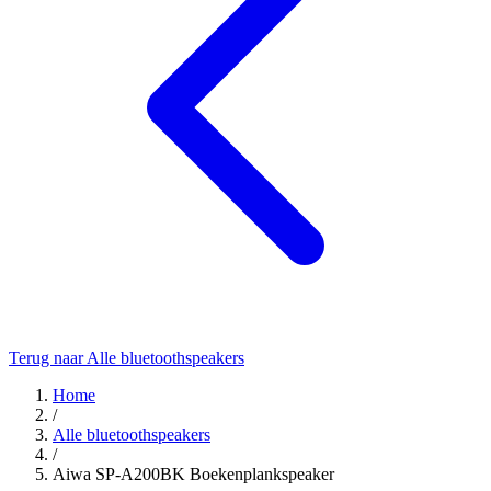
Terug naar Alle bluetoothspeakers
Home
/
Alle bluetoothspeakers
/
Aiwa SP-A200BK Boekenplankspeaker