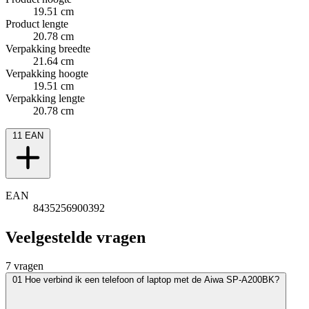
19.51 cm
Product lengte
20.78 cm
Verpakking breedte
21.64 cm
Verpakking hoogte
19.51 cm
Verpakking lengte
20.78 cm
11
EAN
EAN
8435256900392
Veelgestelde vragen
7 vragen
01
Hoe verbind ik een telefoon of laptop met de Aiwa SP-A200BK?