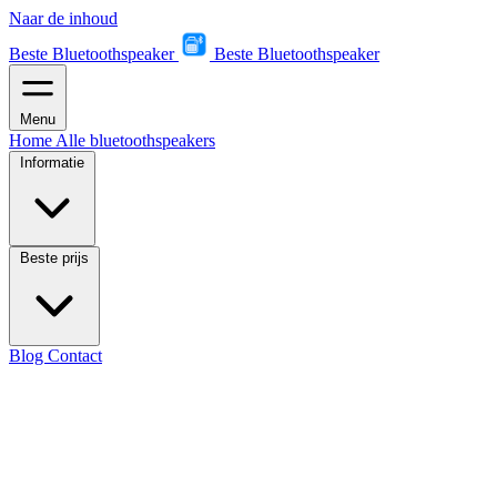
Naar de inhoud
Beste Bluetoothspeaker
Beste Bluetoothspeaker
Menu
Home
Alle bluetoothspeakers
Informatie
Beste prijs
Blog
Contact