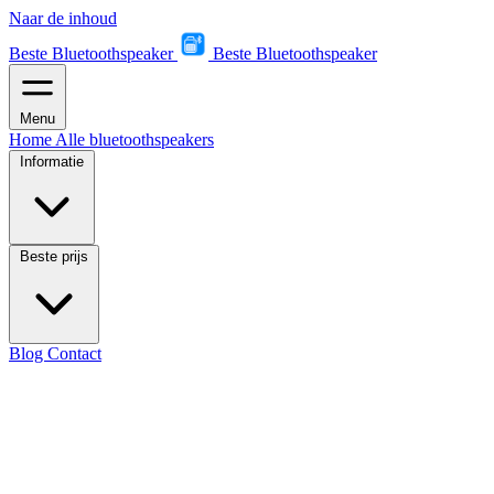
Naar de inhoud
Beste Bluetoothspeaker
Beste Bluetoothspeaker
Menu
Home
Alle bluetoothspeakers
Informatie
Beste prijs
Blog
Contact