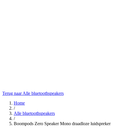
Terug naar Alle bluetoothspeakers
Home
/
Alle bluetoothspeakers
/
Boompods Zero Speaker Mono draadloze luidspreker