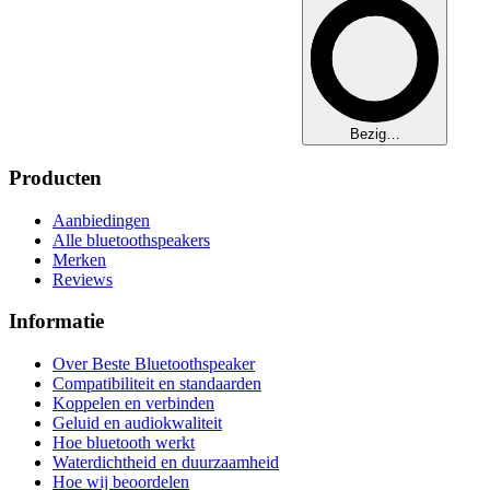
Bezig…
Producten
Aanbiedingen
Alle bluetoothspeakers
Merken
Reviews
Informatie
Over Beste Bluetoothspeaker
Compatibiliteit en standaarden
Koppelen en verbinden
Geluid en audiokwaliteit
Hoe bluetooth werkt
Waterdichtheid en duurzaamheid
Hoe wij beoordelen