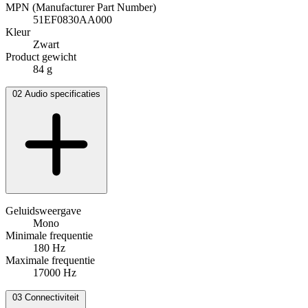
MPN (Manufacturer Part Number)
51EF0830AA000
Kleur
Zwart
Product gewicht
84 g
02
Audio specificaties
Geluidsweergave
Mono
Minimale frequentie
180 Hz
Maximale frequentie
17000 Hz
03
Connectiviteit