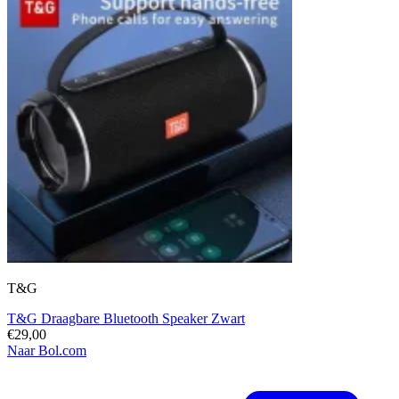
T&G
T&G Draagbare Bluetooth Speaker Zwart
€29,00
Naar Bol.com