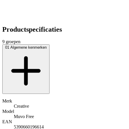
Productspecificaties
9 groepen
01
Algemene kenmerken
Merk
Creative
Model
Muvo Free
EAN
5390660196614