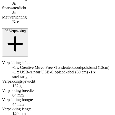
Ja
Spatwaterdicht
Ja
Met verlichting
Nee
06
Verpakking
Verpakkingsinhoud
•1 x Creative Muvo Free •1 x sleutelkoord/polsband (13cm)
•1 x USB-A naar USB-C oplaadkabel (60 cm) •1 x
snelstartgids
Verpakkingsgewicht
132 g
Verpakking breedte
84 mm
Verpakking hoogte
44 mm
Verpakking lengte
149 mm