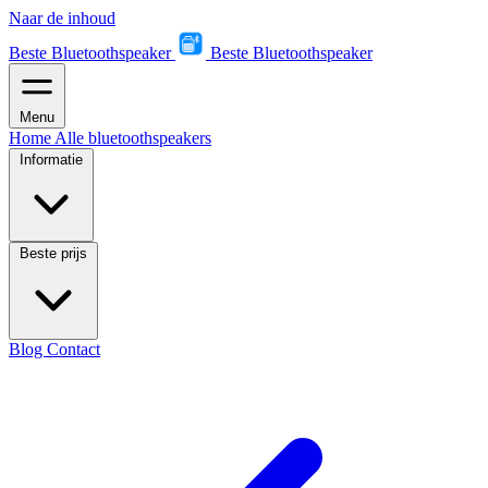
Naar de inhoud
Beste Bluetoothspeaker
Beste Bluetoothspeaker
Menu
Home
Alle bluetoothspeakers
Informatie
Beste prijs
Blog
Contact