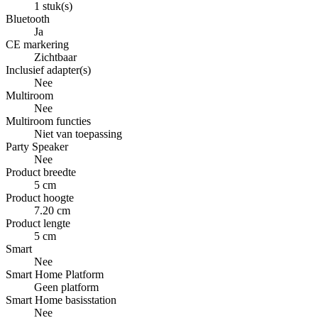
1 stuk(s)
Bluetooth
Ja
CE markering
Zichtbaar
Inclusief adapter(s)
Nee
Multiroom
Nee
Multiroom functies
Niet van toepassing
Party Speaker
Nee
Product breedte
5 cm
Product hoogte
7.20 cm
Product lengte
5 cm
Smart
Nee
Smart Home Platform
Geen platform
Smart Home basisstation
Nee