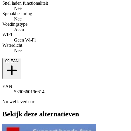
Snel laden functionaliteit
Nee
Spraakbesturing
Nee
Voedingstype
Accu
WIFI
Geen Wi-Fi
Waterdicht
Nee
09
EAN
EAN
5390660196614
Nu wel leverbaar
Bekijk deze alternatieven