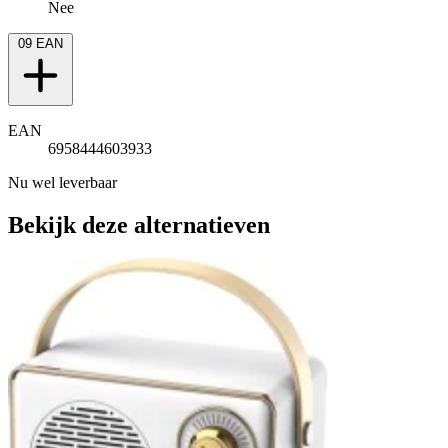
Nee
09
EAN
EAN
6958444603933
Nu wel leverbaar
Bekijk deze alternatieven