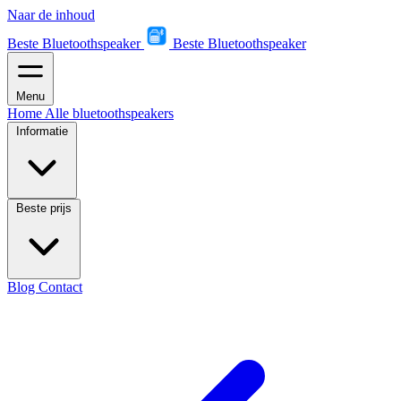
Naar de inhoud
Beste Bluetoothspeaker
Beste Bluetoothspeaker
Menu
Home
Alle bluetoothspeakers
Informatie
Beste prijs
Blog
Contact