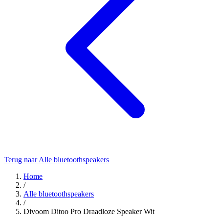
Terug naar Alle bluetoothspeakers
Home
/
Alle bluetoothspeakers
/
Divoom Ditoo Pro Draadloze Speaker Wit