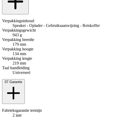
Verpakkingsinhoud
Speaker - Oplader - Gebruiksaanwijzing - Reiskoffer
Verpakkingsgewicht
943 g
Verpakking breedte
179 mm
Verpakking hoogte
134 mm
Verpakking lengte
219 mm
Taal handleiding
Universeel
07
Garantie
Fabrieksgarantie termijn
2 jaar