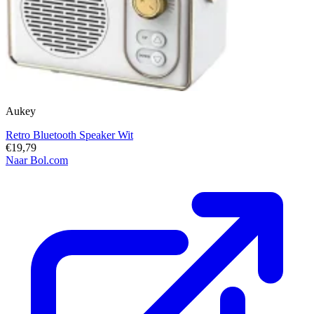
Aukey
Retro Bluetooth Speaker Wit
€19,79
Naar Bol.com