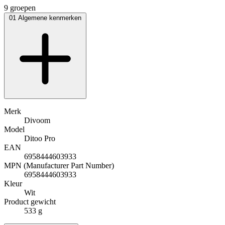
9 groepen
01
Algemene kenmerken
Merk
Divoom
Model
Ditoo Pro
EAN
6958444603933
MPN (Manufacturer Part Number)
6958444603933
Kleur
Wit
Product gewicht
533 g