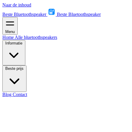
Naar de inhoud
Beste Bluetoothspeaker
Beste Bluetoothspeaker
Menu
Home
Alle bluetoothspeakers
Informatie
Beste prijs
Blog
Contact