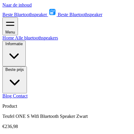
Naar de inhoud
Beste Bluetoothspeaker
Beste Bluetoothspeaker
Menu
Home
Alle bluetoothspeakers
Informatie
Beste prijs
Blog
Contact
Product
Teufel ONE S Wifi Bluetooth Speaker Zwart
€236,98