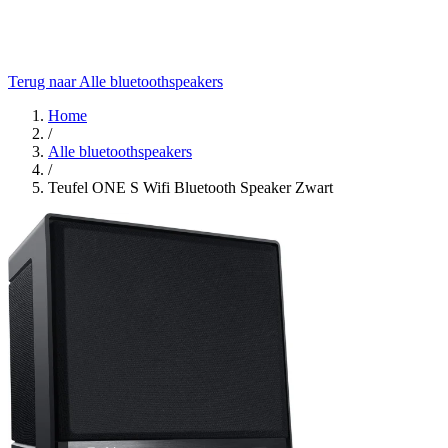
Terug naar Alle bluetoothspeakers
Home
/
Alle bluetoothspeakers
/
Teufel ONE S Wifi Bluetooth Speaker Zwart