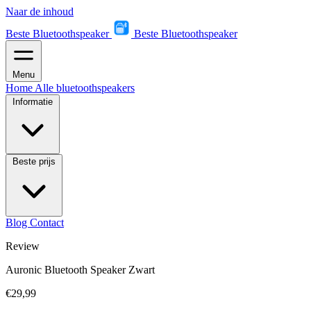
Naar de inhoud
Beste Bluetoothspeaker
Beste Bluetoothspeaker
Menu
Home
Alle bluetoothspeakers
Informatie
Beste prijs
Blog
Contact
Review
Auronic Bluetooth Speaker Zwart
€29,99