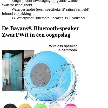
Zuignap voor bevestiging op gladde wanden
Waterbestendigheid
Waterbestendig (geen specifieke IP-rating vermeld)
Inhoud verpakking
1x Waterproof Bluetooth Speaker, 1x Laadkabel
De Bayans® Bluetooth-speaker
Zwart/Wit in één oogopslag