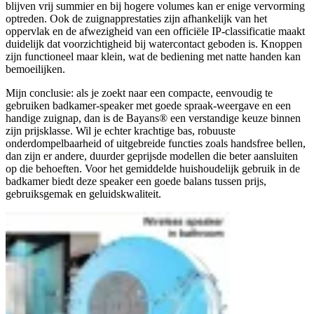
blijven vrij summier en bij hogere volumes kan er enige vervorming
optreden. Ook de zuignapprestaties zijn afhankelijk van het
oppervlak en de afwezigheid van een officiële IP-classificatie maakt
duidelijk dat voorzichtigheid bij watercontact geboden is. Knoppen
zijn functioneel maar klein, wat de bediening met natte handen kan
bemoeilijken.
Mijn conclusie: als je zoekt naar een compacte, eenvoudig te
gebruiken badkamer-speaker met goede spraak-weergave en een
handige zuignap, dan is de Bayans® een verstandige keuze binnen
zijn prijsklasse. Wil je echter krachtige bas, robuuste
onderdompelbaarheid of uitgebreide functies zoals handsfree bellen,
dan zijn er andere, duurder geprijsde modellen die beter aansluiten
op die behoeften. Voor het gemiddelde huishoudelijk gebruik in de
badkamer biedt deze speaker een goede balans tussen prijs,
gebruiksgemak en geluidskwaliteit.