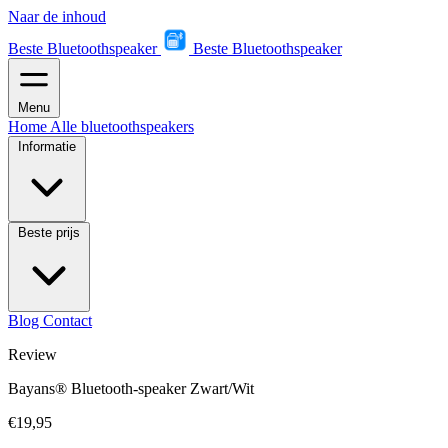
Naar de inhoud
Beste Bluetoothspeaker
Beste Bluetoothspeaker
Menu
Home
Alle bluetoothspeakers
Informatie
Beste prijs
Blog
Contact
Review
Bayans® Bluetooth-speaker Zwart/Wit
€19,95