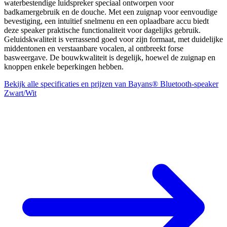
waterbestendige luidspreker speciaal ontworpen voor
badkamergebruik en de douche. Met een zuignap voor eenvoudige
bevestiging, een intuïtief snelmenu en een oplaadbare accu biedt
deze speaker praktische functionaliteit voor dagelijks gebruik.
Geluidskwaliteit is verrassend goed voor zijn formaat, met duidelijke
middentonen en verstaanbare vocalen, al ontbreekt forse
basweergave. De bouwkwaliteit is degelijk, hoewel de zuignap en
knoppen enkele beperkingen hebben.
Bekijk alle specificaties en prijzen van Bayans® Bluetooth-speaker
Zwart/Wit