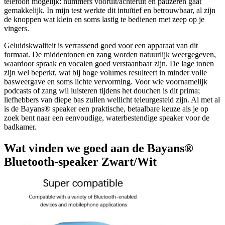
telefoon mogelijk: nummers vooruit/achteruit en pauzeren gaat
gemakkelijk. In mijn test werkte dit intuïtief en betrouwbaar, al zijn
de knoppen wat klein en soms lastig te bedienen met zeep op je
vingers.
Geluidskwaliteit is verrassend goed voor een apparaat van dit
formaat. De middentonen en zang worden natuurlijk weergegeven,
waardoor spraak en vocalen goed verstaanbaar zijn. De lage tonen
zijn wel beperkt, wat bij hoge volumes resulteert in minder volle
basweergave en soms lichte vervorming. Voor wie voornamelijk
podcasts of zang wil luisteren tijdens het douchen is dit prima;
liefhebbers van diepe bas zullen wellicht teleurgesteld zijn. Al met al
is de Bayans® speaker een praktische, betaalbare keuze als je op
zoek bent naar een eenvoudige, waterbestendige speaker voor de
badkamer.
Wat vinden we goed aan de Bayans®
Bluetooth-speaker Zwart/Wit