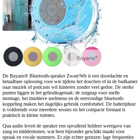
De Bayans® Bluetooth-speaker Zwart/Wit is een doordachte en
betaalbare oplossing voor wie tijdens het douchen of in de badkamer
naar muziek of podcasts wil luisteren zonder veel gedoe. De sterke
punten liggen in het gebruiksgemak: de zuignap voor snelle
montage, het intuïtieve snelmenu en de eenvoudige bluetooth-
koppeling maken het dagelijks gebruik comfortabel. De batterijduur
is voldoende voor meerdere sessies en het compacte formaat is
praktisch in kleine ruimtes.
Qua audio levert de speaker een opvallend heldere weergave van
zang en middentonen, wat hem bijzonder geschikt maakt voor
spraak en vocale nummers. Er zijn echter grenzen: lage frequenties