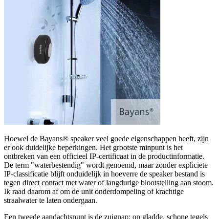
Hoewel de Bayans® speaker veel goede eigenschappen heeft, zijn
er ook duidelijke beperkingen. Het grootste minpunt is het
ontbreken van een officieel IP-certificaat in de productinformatie.
De term "waterbestendig" wordt genoemd, maar zonder expliciete
IP-classificatie blijft onduidelijk in hoeverre de speaker bestand is
tegen direct contact met water of langdurige blootstelling aan stoom.
Ik raad daarom af om de unit onderdompeling of krachtige
straalwater te laten ondergaan.
Een tweede aandachtspunt is de zuignap: op gladde, schone tegels