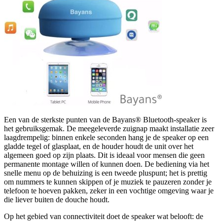
Een van de sterkste punten van de Bayans® Bluetooth-speaker is
het gebruiksgemak. De meegeleverde zuignap maakt installatie zeer
laagdrempelig: binnen enkele seconden hang je de speaker op een
gladde tegel of glasplaat, en de houder houdt de unit over het
algemeen goed op zijn plaats. Dit is ideaal voor mensen die geen
permanente montage willen of kunnen doen. De bediening via het
snelle menu op de behuizing is een tweede pluspunt; het is prettig
om nummers te kunnen skippen of je muziek te pauzeren zonder je
telefoon te hoeven pakken, zeker in een vochtige omgeving waar je
die liever buiten de douche houdt.
Op het gebied van connectiviteit doet de speaker wat belooft: de