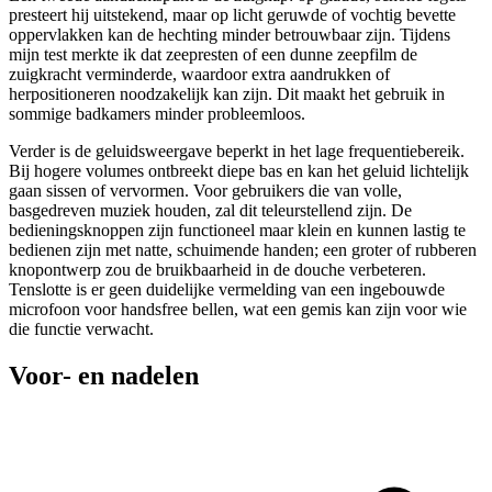
presteert hij uitstekend, maar op licht geruwde of vochtig bevette
oppervlakken kan de hechting minder betrouwbaar zijn. Tijdens
mijn test merkte ik dat zeepresten of een dunne zeepfilm de
zuigkracht verminderde, waardoor extra aandrukken of
herpositioneren noodzakelijk kan zijn. Dit maakt het gebruik in
sommige badkamers minder probleemloos.
Verder is de geluidsweergave beperkt in het lage frequentiebereik.
Bij hogere volumes ontbreekt diepe bas en kan het geluid lichtelijk
gaan sissen of vervormen. Voor gebruikers die van volle,
basgedreven muziek houden, zal dit teleurstellend zijn. De
bedieningsknoppen zijn functioneel maar klein en kunnen lastig te
bedienen zijn met natte, schuimende handen; een groter of rubberen
knopontwerp zou de bruikbaarheid in de douche verbeteren.
Tenslotte is er geen duidelijke vermelding van een ingebouwde
microfoon voor handsfree bellen, wat een gemis kan zijn voor wie
die functie verwacht.
Voor- en nadelen