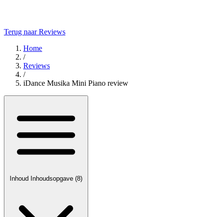
Terug naar Reviews
Home
/
Reviews
/
iDance Musika Mini Piano review
Inhoud
Inhoudsopgave
(8)