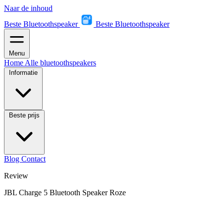
Naar de inhoud
Beste Bluetoothspeaker
Beste Bluetoothspeaker
Menu
Home
Alle bluetoothspeakers
Informatie
Beste prijs
Blog
Contact
Review
JBL Charge 5 Bluetooth Speaker Roze