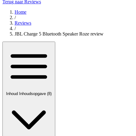
Terug naar Reviews
Home
/
Reviews
/
JBL Charge 5 Bluetooth Speaker Roze review
Inhoud
Inhoudsopgave
(8)