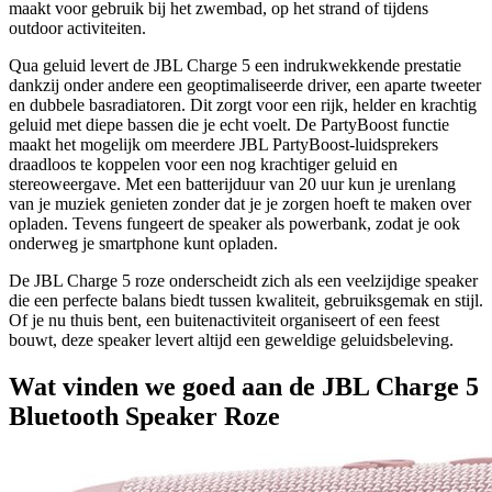
maakt voor gebruik bij het zwembad, op het strand of tijdens
outdoor activiteiten.
Qua geluid levert de JBL Charge 5 een indrukwekkende prestatie
dankzij onder andere een geoptimaliseerde driver, een aparte tweeter
en dubbele basradiatoren. Dit zorgt voor een rijk, helder en krachtig
geluid met diepe bassen die je echt voelt. De PartyBoost functie
maakt het mogelijk om meerdere JBL PartyBoost-luidsprekers
draadloos te koppelen voor een nog krachtiger geluid en
stereoweergave. Met een batterijduur van 20 uur kun je urenlang
van je muziek genieten zonder dat je je zorgen hoeft te maken over
opladen. Tevens fungeert de speaker als powerbank, zodat je ook
onderweg je smartphone kunt opladen.
De JBL Charge 5 roze onderscheidt zich als een veelzijdige speaker
die een perfecte balans biedt tussen kwaliteit, gebruiksgemak en stijl.
Of je nu thuis bent, een buitenactiviteit organiseert of een feest
bouwt, deze speaker levert altijd een geweldige geluidsbeleving.
Wat vinden we goed aan de JBL Charge 5
Bluetooth Speaker Roze