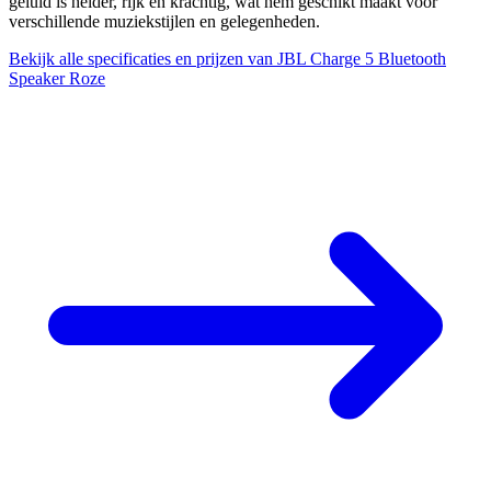
geluid is helder, rijk en krachtig, wat hem geschikt maakt voor
verschillende muziekstijlen en gelegenheden.
Bekijk alle specificaties en prijzen van JBL Charge 5 Bluetooth
Speaker Roze