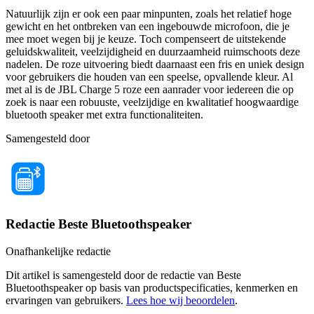
Natuurlijk zijn er ook een paar minpunten, zoals het relatief hoge
gewicht en het ontbreken van een ingebouwde microfoon, die je
mee moet wegen bij je keuze. Toch compenseert de uitstekende
geluidskwaliteit, veelzijdigheid en duurzaamheid ruimschoots deze
nadelen. De roze uitvoering biedt daarnaast een fris en uniek design
voor gebruikers die houden van een speelse, opvallende kleur. Al
met al is de JBL Charge 5 roze een aanrader voor iedereen die op
zoek is naar een robuuste, veelzijdige en kwalitatief hoogwaardige
bluetooth speaker met extra functionaliteiten.
Samengesteld door
Redactie Beste Bluetoothspeaker
Onafhankelijke redactie
Dit artikel is samengesteld door de redactie van Beste
Bluetoothspeaker op basis van productspecificaties, kenmerken en
ervaringen van gebruikers.
Lees hoe wij beoordelen
.