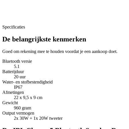
Specificaties
De belangrijkste kenmerken
Goed om rekening mee te houden voordat je een aankoop doet.
Bluetooth versie
5.1
Batterijduur
20 uur
Water- en stofbestendigheid
IP67
Afmetingen
22 x 9,5 x 9 cm
Gewicht
960 gram
Output vermogen
2x 30W + 1x 20W tweeter