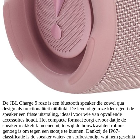
De JBL Charge 5 roze is een bluetooth speaker die zowel qua
design als functionaliteit uitblinkt. De levendige roze kleur geeft de
speaker een frisse uitstraling, ideaal voor wie van opvallende
accessoires houdt. Het compacte formaat zorgt ervoor dat je de
speaker makkelijk meeneemt, terwijl de bouwkwaliteit robuust
genoeg is om tegen een stootje te kunnen. Dankzij de IP67-
classificatie is de speaker water- en stofbestendig, wat hem geschikt