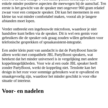
enkele minder positieve aspecten die meewegen bij de aanschaf. Ten
eerste is het gewicht van de speaker met ongeveer 960 gram relatief
zwaar voor een compacte speaker. Dit kan het meenemen in een
kleine tas wat minder comfortabel maken, vooral als je langere
afstanden moet lopen.
Verder ontbreekt een ingebouwde microfoon, waardoor je niet
handsfree kunt bellen via de speaker. Dit is wel een gemis voor
gebruikers die de speaker ook graag zouden willen gebruiken voor
telefonische gesprekken of spraakassistent-integratie.
Een ander klein punt van aandacht is dat de PartyBoost functie
alleen werkt met compatibele JBL PartyBoost speakers, wat
betekent dat het minder universeel is in vergelijking met andere
koppelmogelijkheden. Voor wie al een oude JBL speaker heeft
zonder PartyBoost, werkt de koppeling niet. Tenslotte kan het
design in het roze voor sommige gebruikers wat te opvallend en
smaakgevoelig zijn, waardoor het minder geschikt is voor elke
situatie of interieur.
Voor- en nadelen