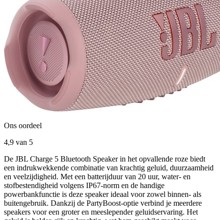
Ons oordeel
4,9
van 5
De JBL Charge 5 Bluetooth Speaker in het opvallende roze biedt
een indrukwekkende combinatie van krachtig geluid, duurzaamheid
en veelzijdigheid. Met een batterijduur van 20 uur, water- en
stofbestendigheid volgens IP67-norm en de handige
powerbankfunctie is deze speaker ideaal voor zowel binnen- als
buitengebruik. Dankzij de PartyBoost-optie verbind je meerdere
speakers voor een groter en meeslepender geluidservaring. Het