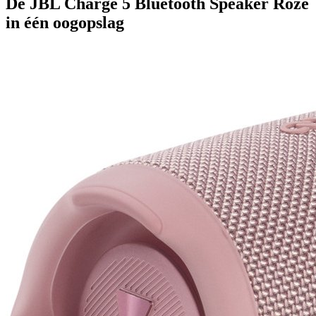
De JBL Charge 5 Bluetooth Speaker Roze
in één oogopslag