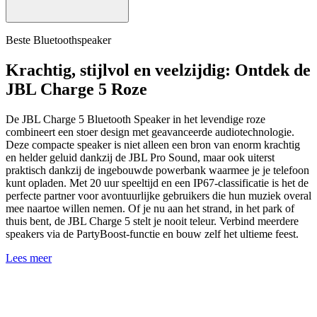
Beste Bluetoothspeaker
Krachtig, stijlvol en veelzijdig: Ontdek de
JBL Charge 5 Roze
De JBL Charge 5 Bluetooth Speaker in het levendige roze
combineert een stoer design met geavanceerde audiotechnologie.
Deze compacte speaker is niet alleen een bron van enorm krachtig
en helder geluid dankzij de JBL Pro Sound, maar ook uiterst
praktisch dankzij de ingebouwde powerbank waarmee je je telefoon
kunt opladen. Met 20 uur speeltijd en een IP67-classificatie is het de
perfecte partner voor avontuurlijke gebruikers die hun muziek overal
mee naartoe willen nemen. Of je nu aan het strand, in het park of
thuis bent, de JBL Charge 5 stelt je nooit teleur. Verbind meerdere
speakers via de PartyBoost-functie en bouw zelf het ultieme feest.
Lees meer