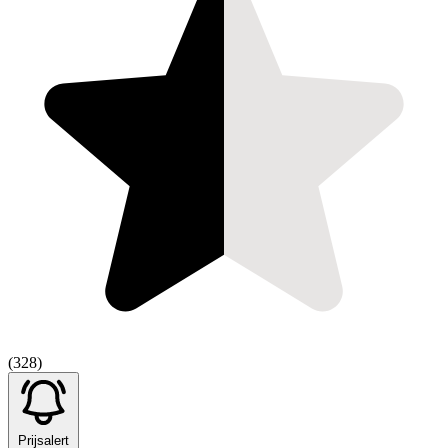
(328)
Prijsalert