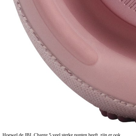
Hoewel de JBL Charge 5 veel sterke punten heeft, zijn er ook