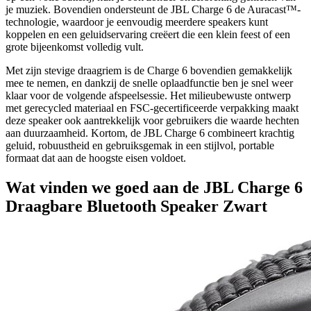
je muziek. Bovendien ondersteunt de JBL Charge 6 de Auracast™-
technologie, waardoor je eenvoudig meerdere speakers kunt
koppelen en een geluidservaring creëert die een klein feest of een
grote bijeenkomst volledig vult.
Met zijn stevige draagriem is de Charge 6 bovendien gemakkelijk
mee te nemen, en dankzij de snelle oplaadfunctie ben je snel weer
klaar voor de volgende afspeelsessie. Het milieubewuste ontwerp
met gerecycled materiaal en FSC-gecertificeerde verpakking maakt
deze speaker ook aantrekkelijk voor gebruikers die waarde hechten
aan duurzaamheid. Kortom, de JBL Charge 6 combineert krachtig
geluid, robuustheid en gebruiksgemak in een stijlvol, portable
formaat dat aan de hoogste eisen voldoet.
Wat vinden we goed aan de JBL Charge 6
Draagbare Bluetooth Speaker Zwart