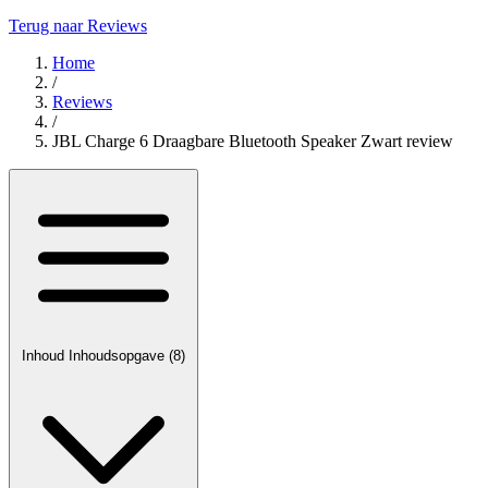
Terug naar Reviews
Home
/
Reviews
/
JBL Charge 6 Draagbare Bluetooth Speaker Zwart review
Inhoud
Inhoudsopgave
(8)