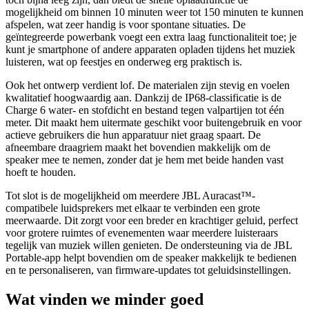
mogelijkheid om binnen 10 minuten weer tot 150 minuten te kunnen
afspelen, wat zeer handig is voor spontane situaties. De
geïntegreerde powerbank voegt een extra laag functionaliteit toe; je
kunt je smartphone of andere apparaten opladen tijdens het muziek
luisteren, wat op feestjes en onderweg erg praktisch is.
Ook het ontwerp verdient lof. De materialen zijn stevig en voelen
kwalitatief hoogwaardig aan. Dankzij de IP68-classificatie is de
Charge 6 water- en stofdicht en bestand tegen valpartijen tot één
meter. Dit maakt hem uitermate geschikt voor buitengebruik en voor
actieve gebruikers die hun apparatuur niet graag spaart. De
afneembare draagriem maakt het bovendien makkelijk om de
speaker mee te nemen, zonder dat je hem met beide handen vast
hoeft te houden.
Tot slot is de mogelijkheid om meerdere JBL Auracast™-
compatibele luidsprekers met elkaar te verbinden een grote
meerwaarde. Dit zorgt voor een breder en krachtiger geluid, perfect
voor grotere ruimtes of evenementen waar meerdere luisteraars
tegelijk van muziek willen genieten. De ondersteuning via de JBL
Portable-app helpt bovendien om de speaker makkelijk te bedienen
en te personaliseren, van firmware-updates tot geluidsinstellingen.
Wat vinden we minder goed