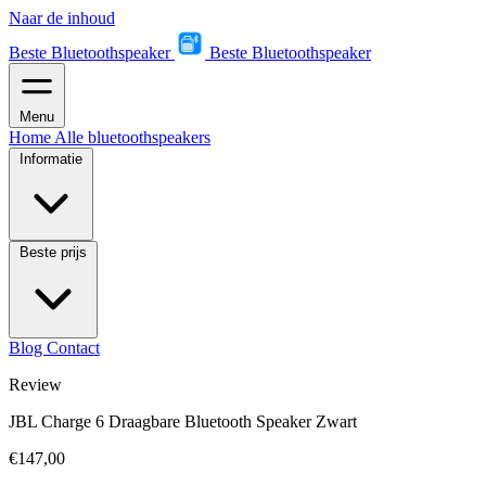
Naar de inhoud
Beste Bluetoothspeaker
Beste Bluetoothspeaker
Menu
Home
Alle bluetoothspeakers
Informatie
Beste prijs
Blog
Contact
Review
JBL Charge 6 Draagbare Bluetooth Speaker Zwart
€147,00