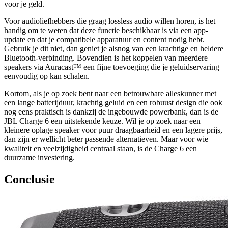
voor je geld.
Voor audioliefhebbers die graag lossless audio willen horen, is het
handig om te weten dat deze functie beschikbaar is via een app-
update en dat je compatibele apparatuur en content nodig hebt.
Gebruik je dit niet, dan geniet je alsnog van een krachtige en heldere
Bluetooth-verbinding. Bovendien is het koppelen van meerdere
speakers via Auracast™ een fijne toevoeging die je geluidservaring
eenvoudig op kan schalen.
Kortom, als je op zoek bent naar een betrouwbare alleskunner met
een lange batterijduur, krachtig geluid en een robuust design die ook
nog eens praktisch is dankzij de ingebouwde powerbank, dan is de
JBL Charge 6 een uitstekende keuze. Wil je op zoek naar een
kleinere oplage speaker voor puur draagbaarheid en een lagere prijs,
dan zijn er wellicht beter passende alternatieven. Maar voor wie
kwaliteit en veelzijdigheid centraal staan, is de Charge 6 een
duurzame investering.
Conclusie