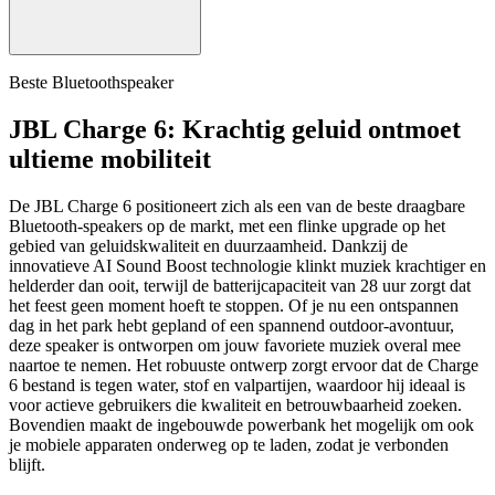
Beste Bluetoothspeaker
JBL Charge 6: Krachtig geluid ontmoet
ultieme mobiliteit
De JBL Charge 6 positioneert zich als een van de beste draagbare
Bluetooth-speakers op de markt, met een flinke upgrade op het
gebied van geluidskwaliteit en duurzaamheid. Dankzij de
innovatieve AI Sound Boost technologie klinkt muziek krachtiger en
helderder dan ooit, terwijl de batterijcapaciteit van 28 uur zorgt dat
het feest geen moment hoeft te stoppen. Of je nu een ontspannen
dag in het park hebt gepland of een spannend outdoor-avontuur,
deze speaker is ontworpen om jouw favoriete muziek overal mee
naartoe te nemen. Het robuuste ontwerp zorgt ervoor dat de Charge
6 bestand is tegen water, stof en valpartijen, waardoor hij ideaal is
voor actieve gebruikers die kwaliteit en betrouwbaarheid zoeken.
Bovendien maakt de ingebouwde powerbank het mogelijk om ook
je mobiele apparaten onderweg op te laden, zodat je verbonden
blijft.