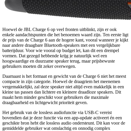
Hoewel de JBL Charge 6 op veel fronten uitblinkt, zijn er ook
enkele aandachtspunten die het benoemen waard zijn. Ten eerste ligt
de prijs van de Charge 6 aan de hogere kant, vooral wanneer je kijkt
naar andere draagbare Bluetooth-speakers met een vergelijkbare
batterijduur. Voor wie vooral op budget let, kan dit een drempel
vormen. Dat gezegd hebbende krijg je natuurlijk wel een
hoogwaardige en duurzame speaker terug, maar prijsbewuste
gebruikers moeten dit zeker overwegen.
Daarnaast is het formaat en gewicht van de Charge 6 niet het meest
compacte in zijn categorie. Hoewel de draagriem het meenemen
vergemakkelijkt, zal deze speaker niet altijd even makkelijk in een
kleine tas passen dan lichtere en kleinere draadloze speakers. Dit
maakt hem minder geschikt voor gebruikers die maximale
draagbaarheid en lichtgewicht prioriteit geven.
Het gebruik van de lossless audiofunctie via USB-C vereist
bovendien dat je deze functie via een app-update activeert én een
geschikte bron hebt die lossless audio ondersteunt. Dit kan voor de
gemiddelde gebruiker wat omslachtig en onnodig complex