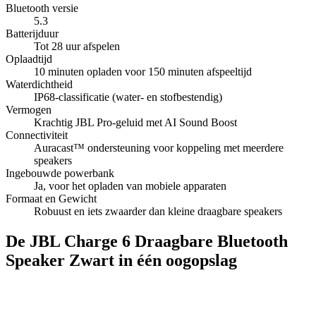
Bluetooth versie
5.3
Batterijduur
Tot 28 uur afspelen
Oplaadtijd
10 minuten opladen voor 150 minuten afspeeltijd
Waterdichtheid
IP68-classificatie (water- en stofbestendig)
Vermogen
Krachtig JBL Pro-geluid met AI Sound Boost
Connectiviteit
Auracast™ ondersteuning voor koppeling met meerdere
speakers
Ingebouwde powerbank
Ja, voor het opladen van mobiele apparaten
Formaat en Gewicht
Robuust en iets zwaarder dan kleine draagbare speakers
De JBL Charge 6 Draagbare Bluetooth
Speaker Zwart in één oogopslag