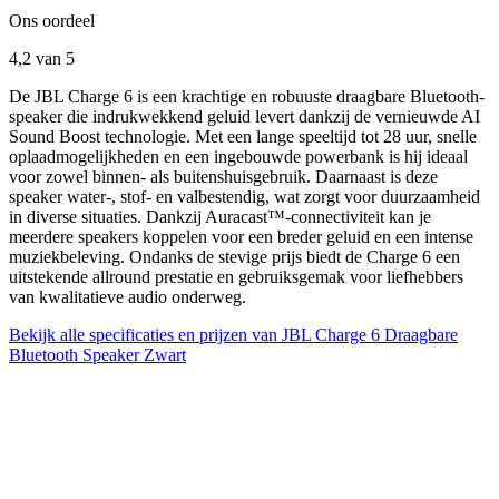
Ons oordeel
4,2
van 5
De JBL Charge 6 is een krachtige en robuuste draagbare Bluetooth-
speaker die indrukwekkend geluid levert dankzij de vernieuwde AI
Sound Boost technologie. Met een lange speeltijd tot 28 uur, snelle
oplaadmogelijkheden en een ingebouwde powerbank is hij ideaal
voor zowel binnen- als buitenshuisgebruik. Daarnaast is deze
speaker water-, stof- en valbestendig, wat zorgt voor duurzaamheid
in diverse situaties. Dankzij Auracast™-connectiviteit kan je
meerdere speakers koppelen voor een breder geluid en een intense
muziekbeleving. Ondanks de stevige prijs biedt de Charge 6 een
uitstekende allround prestatie en gebruiksgemak voor liefhebbers
van kwalitatieve audio onderweg.
Bekijk alle specificaties en prijzen van JBL Charge 6 Draagbare
Bluetooth Speaker Zwart