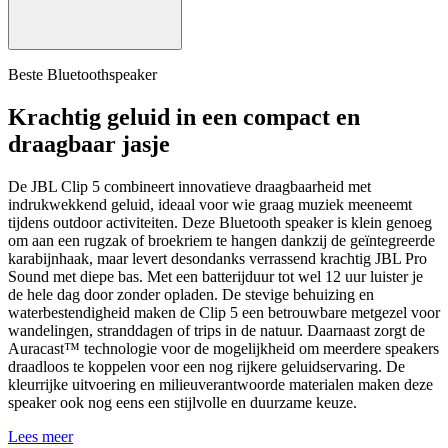
Beste Bluetoothspeaker
Krachtig geluid in een compact en
draagbaar jasje
De JBL Clip 5 combineert innovatieve draagbaarheid met
indrukwekkend geluid, ideaal voor wie graag muziek meeneemt
tijdens outdoor activiteiten. Deze Bluetooth speaker is klein genoeg
om aan een rugzak of broekriem te hangen dankzij de geïntegreerde
karabijnhaak, maar levert desondanks verrassend krachtig JBL Pro
Sound met diepe bas. Met een batterijduur tot wel 12 uur luister je
de hele dag door zonder opladen. De stevige behuizing en
waterbestendigheid maken de Clip 5 een betrouwbare metgezel voor
wandelingen, stranddagen of trips in de natuur. Daarnaast zorgt de
Auracast™ technologie voor de mogelijkheid om meerdere speakers
draadloos te koppelen voor een nog rijkere geluidservaring. De
kleurrijke uitvoering en milieuverantwoorde materialen maken deze
speaker ook nog eens een stijlvolle en duurzame keuze.
Lees meer