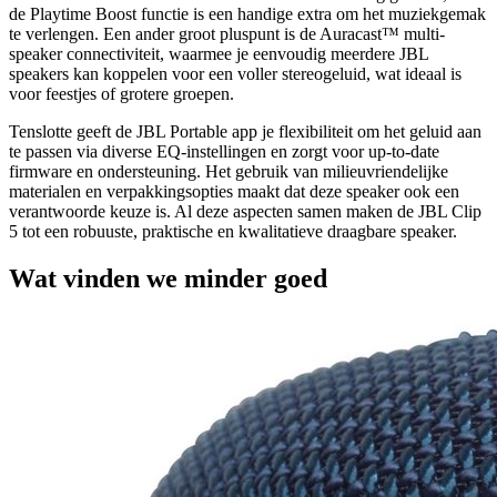
de Playtime Boost functie is een handige extra om het muziekgemak
te verlengen. Een ander groot pluspunt is de Auracast™ multi-
speaker connectiviteit, waarmee je eenvoudig meerdere JBL
speakers kan koppelen voor een voller stereogeluid, wat ideaal is
voor feestjes of grotere groepen.
Tenslotte geeft de JBL Portable app je flexibiliteit om het geluid aan
te passen via diverse EQ-instellingen en zorgt voor up-to-date
firmware en ondersteuning. Het gebruik van milieuvriendelijke
materialen en verpakkingsopties maakt dat deze speaker ook een
verantwoorde keuze is. Al deze aspecten samen maken de JBL Clip
5 tot een robuuste, praktische en kwalitatieve draagbare speaker.
Wat vinden we minder goed