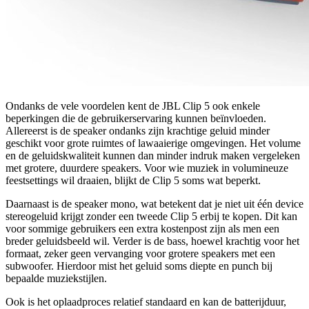
Ondanks de vele voordelen kent de JBL Clip 5 ook enkele
beperkingen die de gebruikerservaring kunnen beïnvloeden.
Allereerst is de speaker ondanks zijn krachtige geluid minder
geschikt voor grote ruimtes of lawaaierige omgevingen. Het volume
en de geluidskwaliteit kunnen dan minder indruk maken vergeleken
met grotere, duurdere speakers. Voor wie muziek in volumineuze
feestsettings wil draaien, blijkt de Clip 5 soms wat beperkt.
Daarnaast is de speaker mono, wat betekent dat je niet uit één device
stereogeluid krijgt zonder een tweede Clip 5 erbij te kopen. Dit kan
voor sommige gebruikers een extra kostenpost zijn als men een
breder geluidsbeeld wil. Verder is de bass, hoewel krachtig voor het
formaat, zeker geen vervanging voor grotere speakers met een
subwoofer. Hierdoor mist het geluid soms diepte en punch bij
bepaalde muziekstijlen.
Ook is het oplaadproces relatief standaard en kan de batterijduur,