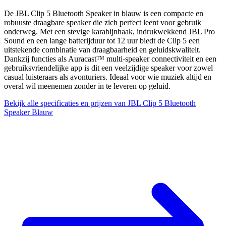
De JBL Clip 5 Bluetooth Speaker in blauw is een compacte en
robuuste draagbare speaker die zich perfect leent voor gebruik
onderweg. Met een stevige karabijnhaak, indrukwekkend JBL Pro
Sound en een lange batterijduur tot 12 uur biedt de Clip 5 een
uitstekende combinatie van draagbaarheid en geluidskwaliteit.
Dankzij functies als Auracast™ multi-speaker connectiviteit en een
gebruiksvriendelijke app is dit een veelzijdige speaker voor zowel
casual luisteraars als avonturiers. Ideaal voor wie muziek altijd en
overal wil meenemen zonder in te leveren op geluid.
Bekijk alle specificaties en prijzen van JBL Clip 5 Bluetooth
Speaker Blauw