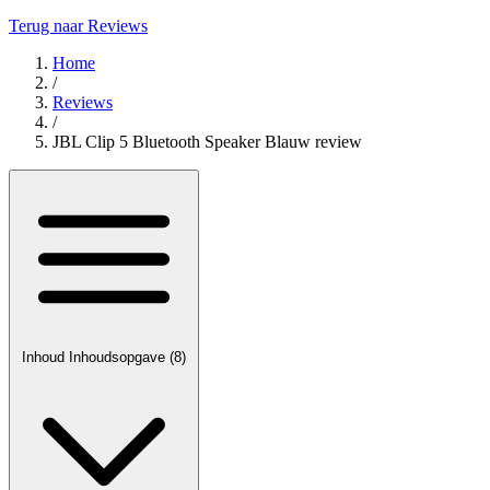
Terug naar Reviews
Home
/
Reviews
/
JBL Clip 5 Bluetooth Speaker Blauw review
Inhoud
Inhoudsopgave
(8)