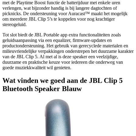
met de Playtime Boost functie de batterijduur met enkele uren
verlengen, wat bijzonder handig is bij langere dagtochten of
picknicks. De ondersteuning voor Auracast™ maakt het mogelijk
om meerdere JBL Clip 5’s te koppelen voor nog krachtiger
stereogeluid.
Tot slot biedt de JBL Portable app extra functionaliteiten zoals
geluidsaanpassing via een equalizer, firmware-updates en
productondersteuning. Het gebruik van gerecyclede materialen en
milieuvriendelijke verpakkingen onderstrepen het duurzame karakter
van de JBL Clip 5. Al met al is deze speaker een veelzijdige,
duurzame en praktische keuze voor iedereen die onderweg van
goede muziekkwaliteit wil genieten.
Wat vinden we goed aan de JBL Clip 5
Bluetooth Speaker Blauw