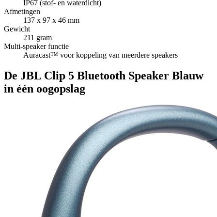
IP67 (stof- en waterdicht)
Afmetingen
137 x 97 x 46 mm
Gewicht
211 gram
Multi-speaker functie
Auracast™ voor koppeling van meerdere speakers
De JBL Clip 5 Bluetooth Speaker Blauw
in één oogopslag