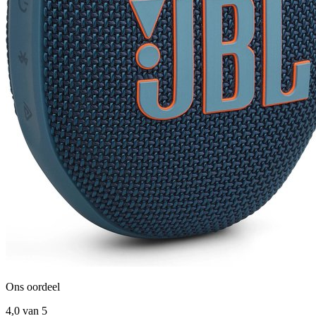
Ons oordeel
4,0
van 5