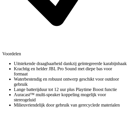
Voordelen
Uitstekende draagbaarheid dankzij geïntegreerde karabijnhaak
Krachtig en helder JBL Pro Sound met diepe bas voor
formaat
Waterbestendig en robuust ontwerp geschikt voor outdoor
gebruik
Lange batterijduur tot 12 uur plus Playtime Boost functie
Auracast™ multi-speaker koppeling mogelijk voor
stereogeluid
Milieuvriendelijk door gebruik van gerecyclede materialen