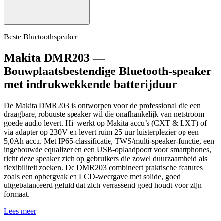
Beste Bluetoothspeaker
Makita DMR203 —
Bouwplaatsbestendige Bluetooth-speaker
met indrukwekkende batterijduur
De Makita DMR203 is ontworpen voor de professional die een
draagbare, robuuste speaker wil die onafhankelijk van netstroom
goede audio levert. Hij werkt op Makita accu’s (CXT & LXT) of
via adapter op 230V en levert ruim 25 uur luisterplezier op een
5,0Ah accu. Met IP65-classificatie, TWS/multi-speaker-functie, een
ingebouwde equalizer en een USB-oplaadpoort voor smartphones,
richt deze speaker zich op gebruikers die zowel duurzaamheid als
flexibiliteit zoeken. De DMR203 combineert praktische features
zoals een opbergvak en LCD-weergave met solide, goed
uitgebalanceerd geluid dat zich verrassend goed houdt voor zijn
formaat.
Lees meer