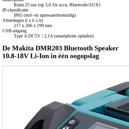
Ruim 25 uur (op 5,0 Ah accu, Bluetooth/AUX)
IP-classificatie
IP65 (stof- en spatwaterbestendig)
Afmetingen (l x b x h)
217 x 206 x 199 mm
USB-uitgang
Type A DC5V / 2,1A (smartphone opladen)
De Makita DMR203 Bluetooth Speaker
10.8-18V Li-Ion in één oogopslag