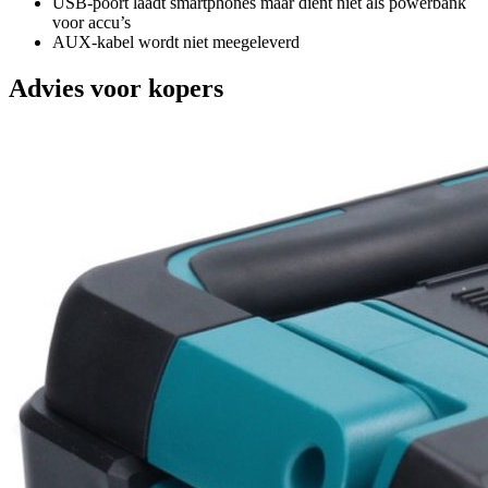
USB-poort laadt smartphones maar dient niet als powerbank
voor accu’s
AUX-kabel wordt niet meegeleverd
Advies voor kopers