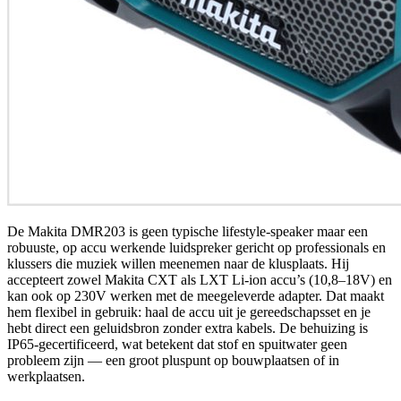
De Makita DMR203 is geen typische lifestyle-speaker maar een
robuuste, op accu werkende luidspreker gericht op professionals en
klussers die muziek willen meenemen naar de klusplaats. Hij
accepteert zowel Makita CXT als LXT Li‑ion accu’s (10,8–18V) en
kan ook op 230V werken met de meegeleverde adapter. Dat maakt
hem flexibel in gebruik: haal de accu uit je gereedschapsset en je
hebt direct een geluidsbron zonder extra kabels. De behuizing is
IP65-gecertificeerd, wat betekent dat stof en spuitwater geen
probleem zijn — een groot pluspunt op bouwplaatsen of in
werkplaatsen.