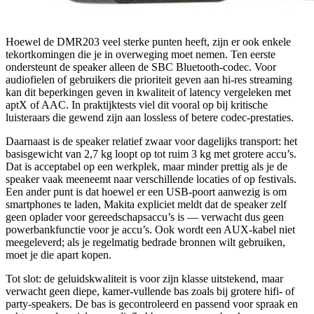
Hoewel de DMR203 veel sterke punten heeft, zijn er ook enkele
tekortkomingen die je in overweging moet nemen. Ten eerste
ondersteunt de speaker alleen de SBC Bluetooth-codec. Voor
audiofielen of gebruikers die prioriteit geven aan hi-res streaming
kan dit beperkingen geven in kwaliteit of latency vergeleken met
aptX of AAC. In praktijktests viel dit vooral op bij kritische
luisteraars die gewend zijn aan lossless of betere codec-prestaties.
Daarnaast is de speaker relatief zwaar voor dagelijks transport: het
basisgewicht van 2,7 kg loopt op tot ruim 3 kg met grotere accu’s.
Dat is acceptabel op een werkplek, maar minder prettig als je de
speaker vaak meeneemt naar verschillende locaties of op festivals.
Een ander punt is dat hoewel er een USB-poort aanwezig is om
smartphones te laden, Makita expliciet meldt dat de speaker zelf
geen oplader voor gereedschapsaccu’s is — verwacht dus geen
powerbankfunctie voor je accu’s. Ook wordt een AUX-kabel niet
meegeleverd; als je regelmatig bedrade bronnen wilt gebruiken,
moet je die apart kopen.
Tot slot: de geluidskwaliteit is voor zijn klasse uitstekend, maar
verwacht geen diepe, kamer-vullende bas zoals bij grotere hifi- of
party-speakers. De bas is gecontroleerd en passend voor spraak en