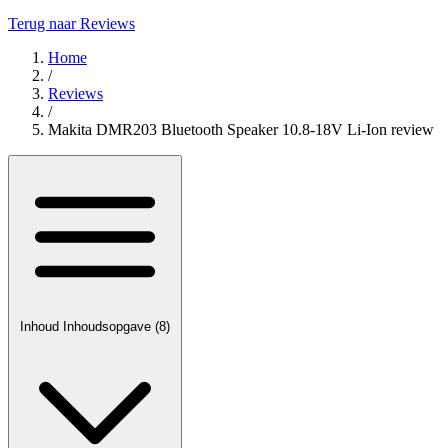
Terug naar Reviews
Home
/
Reviews
/
Makita DMR203 Bluetooth Speaker 10.8-18V Li-Ion review
Inhoud
Inhoudsopgave
(8)