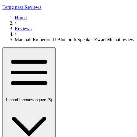
Terug naar Reviews
Home
/
Reviews
/
Marshall Emberton II Bluetooth Speaker Zwart Metaal review
Inhoud
Inhoudsopgave
(8)