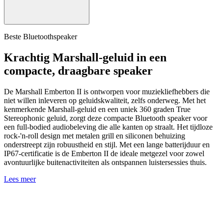
Beste Bluetoothspeaker
Krachtig Marshall-geluid in een
compacte, draagbare speaker
De Marshall Emberton II is ontworpen voor muziekliefhebbers die
niet willen inleveren op geluidskwaliteit, zelfs onderweg. Met het
kenmerkende Marshall-geluid en een uniek 360 graden True
Stereophonic geluid, zorgt deze compacte Bluetooth speaker voor
een full-bodied audiobeleving die alle kanten op straalt. Het tijdloze
rock-'n-roll design met metalen grill en siliconen behuizing
onderstreept zijn robuustheid en stijl. Met een lange batterijduur en
IP67-certificatie is de Emberton II de ideale metgezel voor zowel
avontuurlijke buitenactiviteiten als ontspannen luistersessies thuis.
Lees meer