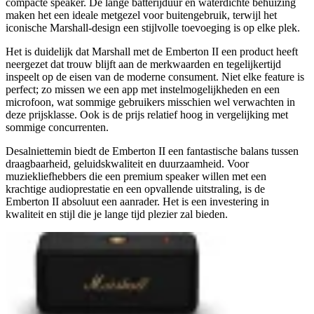
compacte speaker. De lange batterijduur en waterdichte behuizing
maken het een ideale metgezel voor buitengebruik, terwijl het
iconische Marshall-design een stijlvolle toevoeging is op elke plek.
Het is duidelijk dat Marshall met de Emberton II een product heeft
neergezet dat trouw blijft aan de merkwaarden en tegelijkertijd
inspeelt op de eisen van de moderne consument. Niet elke feature is
perfect; zo missen we een app met instelmogelijkheden en een
microfoon, wat sommige gebruikers misschien wel verwachten in
deze prijsklasse. Ook is de prijs relatief hoog in vergelijking met
sommige concurrenten.
Desalniettemin biedt de Emberton II een fantastische balans tussen
draagbaarheid, geluidskwaliteit en duurzaamheid. Voor
muziekliefhebbers die een premium speaker willen met een
krachtige audioprestatie en een opvallende uitstraling, is de
Emberton II absoluut een aanrader. Het is een investering in
kwaliteit en stijl die je lange tijd plezier zal bieden.