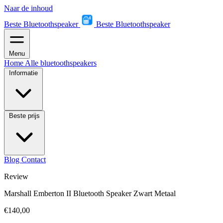
Naar de inhoud
Beste Bluetoothspeaker
Beste Bluetoothspeaker
Menu
Home
Alle bluetoothspeakers
Informatie
Beste prijs
Blog
Contact
Review
Marshall Emberton II Bluetooth Speaker Zwart Metaal
€140,00