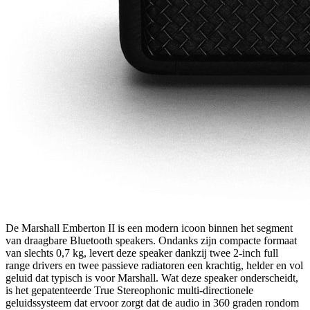
De Marshall Emberton II is een modern icoon binnen het segment
van draagbare Bluetooth speakers. Ondanks zijn compacte formaat
van slechts 0,7 kg, levert deze speaker dankzij twee 2-inch full
range drivers en twee passieve radiatoren een krachtig, helder en vol
geluid dat typisch is voor Marshall. Wat deze speaker onderscheidt,
is het gepatenteerde True Stereophonic multi-directionele
geluidssysteem dat ervoor zorgt dat de audio in 360 graden rondom