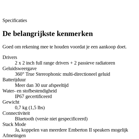
Specificaties
De belangrijkste kenmerken
Goed om rekening mee te houden voordat je een aankoop doet.
Drivers
2 x 2 inch full range drivers + 2 passieve radiatoren
Geluidsweergave
360° True Stereophonic multi-directioneel geluid
Batterijduur
Meer dan 30 uur afspeeltijd
Water- en stofbestendigheid
IP67 gecertificeerd
Gewicht
0,7 kg (1,5 lbs)
Connectiviteit
Bluetooth (versie niet gespecificeerd)
Stack Mode
Ja, koppelen van meerdere Emberton II speakers mogelijk
Afmetingen