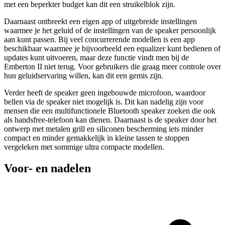
met een beperkter budget kan dit een struikelblok zijn.
Daarnaast ontbreekt een eigen app of uitgebreide instellingen
waarmee je het geluid of de instellingen van de speaker persoonlijk
aan kunt passen. Bij veel concurrerende modellen is een app
beschikbaar waarmee je bijvoorbeeld een equalizer kunt bedienen of
updates kunt uitvoeren, maar deze functie vindt men bij de
Emberton II niet terug. Voor gebruikers die graag meer controle over
hun geluidservaring willen, kan dit een gemis zijn.
Verder heeft de speaker geen ingebouwde microfoon, waardoor
bellen via de speaker niet mogelijk is. Dit kan nadelig zijn voor
mensen die een multifunctionele Bluetooth speaker zoeken die ook
als handsfree-telefoon kan dienen. Daarnaast is de speaker door het
ontwerp met metalen grill en siliconen bescherming iets minder
compact en minder gemakkelijk in kleine tassen te stoppen
vergeleken met sommige ultra compacte modellen.
Voor- en nadelen