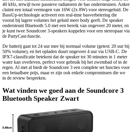
40 kHz, terwijl twee passieve radiatoren de bas ondersteunen. Anker
claimt een totaal vermogen van 16W (2x 8W) voor stereogeluid. De
BassUp-technologie activeert een real-time basverbetering die
vooral bij lagere volumes het geluid meer body geeft. De speaker
ondersteunt Bluetooth 5.0 met een bereik van ongeveer 20 meter, en
je kunt twee Soundcore 3-speakers koppelen voor een stereopaar via
de PartyCast-functie.
De batterij gaat tot 24 uur mee bij normaal volume (getest: 20 uur bij
50% volume), en het opladen duurt ongeveer 4 uur via USB-C. De
IPX7-classificatie betekent dat de speaker tot 30 minuten in 1 meter
water kan overleven, perfect voor gebruik bij het zwembad of in de
regen. Al met al biedt de Soundcore 3 een complete set functies voor
een betaalbare prijs, maar er zijn ook enkele compromissen die we
in de review bespreken.
Wat vinden we goed aan de Soundcore 3
Bluetooth Speaker Zwart