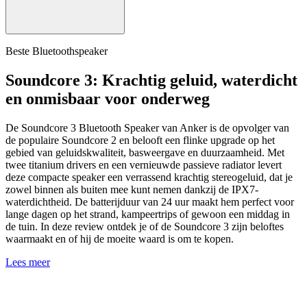
Beste Bluetoothspeaker
Soundcore 3: Krachtig geluid, waterdicht
en onmisbaar voor onderweg
De Soundcore 3 Bluetooth Speaker van Anker is de opvolger van
de populaire Soundcore 2 en belooft een flinke upgrade op het
gebied van geluidskwaliteit, basweergave en duurzaamheid. Met
twee titanium drivers en een vernieuwde passieve radiator levert
deze compacte speaker een verrassend krachtig stereogeluid, dat je
zowel binnen als buiten mee kunt nemen dankzij de IPX7-
waterdichtheid. De batterijduur van 24 uur maakt hem perfect voor
lange dagen op het strand, kampeertrips of gewoon een middag in
de tuin. In deze review ontdek je of de Soundcore 3 zijn beloftes
waarmaakt en of hij de moeite waard is om te kopen.
Lees meer