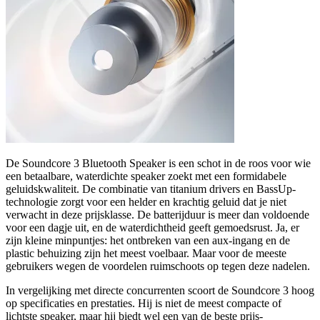
De Soundcore 3 Bluetooth Speaker is een schot in de roos voor wie
een betaalbare, waterdichte speaker zoekt met een formidabele
geluidskwaliteit. De combinatie van titanium drivers en BassUp-
technologie zorgt voor een helder en krachtig geluid dat je niet
verwacht in deze prijsklasse. De batterijduur is meer dan voldoende
voor een dagje uit, en de waterdichtheid geeft gemoedsrust. Ja, er
zijn kleine minpuntjes: het ontbreken van een aux-ingang en de
plastic behuizing zijn het meest voelbaar. Maar voor de meeste
gebruikers wegen de voordelen ruimschoots op tegen deze nadelen.
In vergelijking met directe concurrenten scoort de Soundcore 3 hoog
op specificaties en prestaties. Hij is niet de meest compacte of
lichtste speaker, maar hij biedt wel een van de beste prijs-