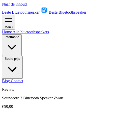
Naar de inhoud
Beste Bluetoothspeaker
Beste Bluetoothspeaker
Menu
Home
Alle bluetoothspeakers
Informatie
Beste prijs
Blog
Contact
Review
Soundcore 3 Bluetooth Speaker Zwart
€59,99