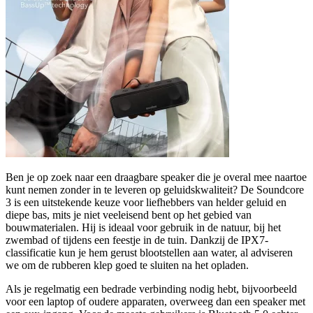
Ben je op zoek naar een draagbare speaker die je overal mee naartoe
kunt nemen zonder in te leveren op geluidskwaliteit? De Soundcore
3 is een uitstekende keuze voor liefhebbers van helder geluid en
diepe bas, mits je niet veeleisend bent op het gebied van
bouwmaterialen. Hij is ideaal voor gebruik in de natuur, bij het
zwembad of tijdens een feestje in de tuin. Dankzij de IPX7-
classificatie kun je hem gerust blootstellen aan water, al adviseren
we om de rubberen klep goed te sluiten na het opladen.
Als je regelmatig een bedrade verbinding nodig hebt, bijvoorbeeld
voor een laptop of oudere apparaten, overweeg dan een speaker met