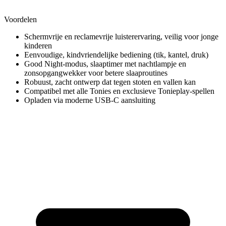
Voordelen
Schermvrije en reclamevrije luisterervaring, veilig voor jonge
kinderen
Eenvoudige, kindvriendelijke bediening (tik, kantel, druk)
Good Night-modus, slaaptimer met nachtlampje en
zonsopgangwekker voor betere slaaproutines
Robuust, zacht ontwerp dat tegen stoten en vallen kan
Compatibel met alle Tonies en exclusieve Tonieplay-spellen
Opladen via moderne USB-C aansluiting