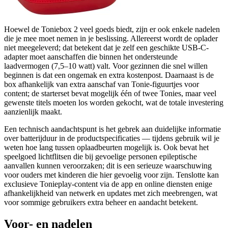
Hoewel de Toniebox 2 veel goeds biedt, zijn er ook enkele nadelen
die je mee moet nemen in je beslissing. Allereerst wordt de oplader
niet meegeleverd; dat betekent dat je zelf een geschikte USB-C-
adapter moet aanschaffen die binnen het ondersteunde
laadvermogen (7,5–10 watt) valt. Voor gezinnen die snel willen
beginnen is dat een ongemak en extra kostenpost. Daarnaast is de
box afhankelijk van extra aanschaf van Tonie-figuurtjes voor
content; de starterset bevat mogelijk één of twee Tonies, maar veel
gewenste titels moeten los worden gekocht, wat de totale investering
aanzienlijk maakt.
Een technisch aandachtspunt is het gebrek aan duidelijke informatie
over batterijduur in de productspecificaties — tijdens gebruik wil je
weten hoe lang tussen oplaadbeurten mogelijk is. Ook bevat het
speelgoed lichtflitsen die bij gevoelige personen epileptische
aanvallen kunnen veroorzaken; dit is een serieuze waarschuwing
voor ouders met kinderen die hier gevoelig voor zijn. Tenslotte kan
exclusieve Tonieplay-content via de app en online diensten enige
afhankelijkheid van netwerk en updates met zich meebrengen, wat
voor sommige gebruikers extra beheer en aandacht betekent.
Voor- en nadelen