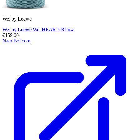
We. by Loewe
We. by Loewe We. HEAR 2 Blauw
€159,00
Naar Bol.com