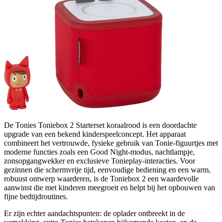
De Tonies Toniebox 2 Starterset koraalrood is een doordachte
upgrade van een bekend kinderspeelconcept. Het apparaat
combineert het vertrouwde, fysieke gebruik van Tonie-figuurtjes met
moderne functies zoals een Good Night-modus, nachtlampje,
zonsopgangwekker en exclusieve Tonieplay-interacties. Voor
gezinnen die schermvrije tijd, eenvoudige bediening en een warm,
robuust ontwerp waarderen, is de Toniebox 2 een waardevolle
aanwinst die met kinderen meegroeit en helpt bij het opbouwen van
fijne bedtijdroutines.
Er zijn echter aandachtspunten: de oplader ontbreekt in de