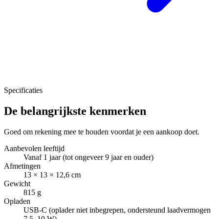
Specificaties
De belangrijkste kenmerken
Goed om rekening mee te houden voordat je een aankoop doet.
Aanbevolen leeftijd
Vanaf 1 jaar (tot ongeveer 9 jaar en ouder)
Afmetingen
13 × 13 × 12,6 cm
Gewicht
815 g
Opladen
USB-C (oplader niet inbegrepen, ondersteund laadvermogen
7,5–10 W)