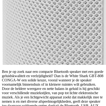
Ben je op zoek naar een compacte Bluetooth speaker met een goede
geluidskwaliteit en veelzijdigheid? Dan is de White Shark GBT-808
CONGA-W een solide keuze, vooral wanneer je de speaker
voornamelijk binnenshuis of in kleinere ruimtes wilt gebruiken.
Door de heldere weergave en nette balans in geluid is hij geschikt
voor verschillende muziekstijlen, van pop tot lichte elektronische
muziek. Als je een lichtgewicht apparaat zoekt dat makkelijk mee te
nemen is en met diverse afspeelmogelijkheden, geeft deze speaker
jou daarvoor voldoende opties dankzij de Bluetooth, USB, AUX-