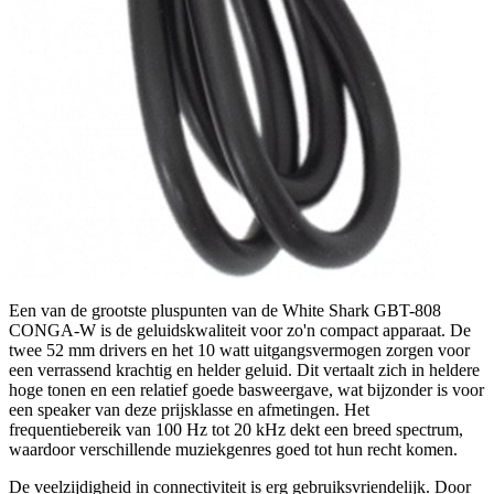
Een van de grootste pluspunten van de White Shark GBT-808
CONGA-W is de geluidskwaliteit voor zo'n compact apparaat. De
twee 52 mm drivers en het 10 watt uitgangsvermogen zorgen voor
een verrassend krachtig en helder geluid. Dit vertaalt zich in heldere
hoge tonen en een relatief goede basweergave, wat bijzonder is voor
een speaker van deze prijsklasse en afmetingen. Het
frequentiebereik van 100 Hz tot 20 kHz dekt een breed spectrum,
waardoor verschillende muziekgenres goed tot hun recht komen.
De veelzijdigheid in connectiviteit is erg gebruiksvriendelijk. Door