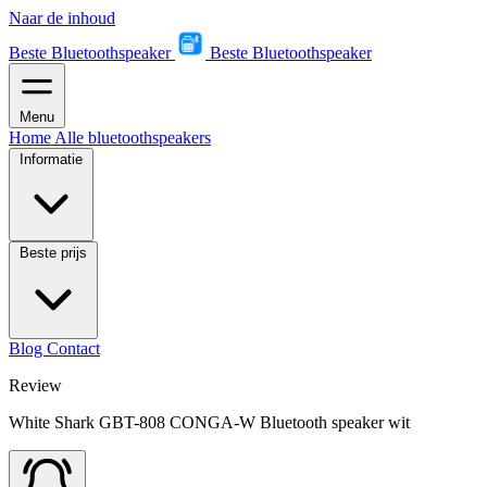
Naar de inhoud
Beste Bluetoothspeaker
Beste Bluetoothspeaker
Menu
Home
Alle bluetoothspeakers
Informatie
Beste prijs
Blog
Contact
Review
White Shark GBT-808 CONGA-W Bluetooth speaker wit