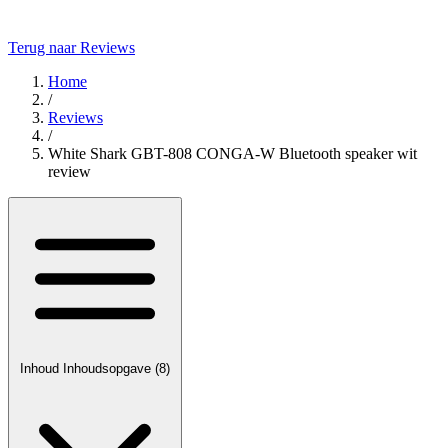
Terug naar Reviews
Home
/
Reviews
/
White Shark GBT-808 CONGA-W Bluetooth speaker wit
review
Inhoud
Inhoudsopgave
(8)