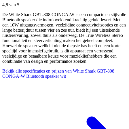
4,8
van 5
De White Shark GBT-808 CONGA-W is een compacte en stijlvolle
Bluetooth speaker die indrukwekkend krachtig geluid levert. Met
een 10W uitgangsvermogen, veelzijdige connectiviteitsopties en een
lange batterijduur tussen vier en zes uur, biedt hij een uitstekende
luisterervaring, zowel thuis als onderweg. De True Wireless Stereo-
functionaliteit en sfeerverlichting maken het geheel compleet.
Hoewel de speaker wellicht niet de diepste bas heeft en een korte
speeltijd voor intensief gebruik, is dit apparaat een verrassend
veelzijdige en betaalbare keuze voor muziekliefhebbers die een
combinatie van design en performance zoeken.
Bekijk alle specificaties en prijzen van White Shark GBT-808
CONGA-W Bluetooth speaker wit