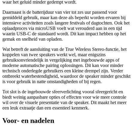
waar het geluid minder gedempt wordt.
Daarnaast is de batterijduur van vier tot zes uur passend voor
gemiddeld gebruik, maar kan deze als beperkt worden ervaren bij
intensieve activiteiten zoals langere festivals of dagtochten. Ook het
oplaadproces via microUSB voelt wat verouderd aan in een tijd
waarin USB-C de standaard wordt. Dit kan impact hebben op het
gemak en snelheid van opladen.
Wat betreft de aansluiting van de True Wireless Stereo-functie, het
koppelen van twee speakers werkt wel, maar enigszins
gebruiksonvriendelijk in vergelijking met ingebouwde apps of
moderne automatische pairing oplossingen. Dit kan voor minder
technisch onderlegde gebruikers een kleine drempel zijn. Verder
ontbreekt waterbestendigheid, waardoor de speaker minder geschikt
is voor gebruik in natte omstandigheden of bij regen.
Tot slot is de ingebouwde sfeerverlichting vooral sfeergericht en
biedt weinig aanpasbare opties of effecten voor wie meer controle
wil over de visuele presentatie van de speaker. Dit maakt het meer
een leuk extraatje dan een essentieel kenmerk.
Voor- en nadelen