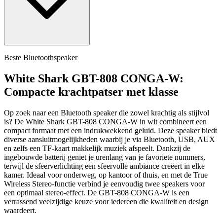
Beste Bluetoothspeaker
White Shark GBT-808 CONGA-W:
Compacte krachtpatser met klasse
Op zoek naar een Bluetooth speaker die zowel krachtig als stijlvol
is? De White Shark GBT-808 CONGA-W in wit combineert een
compact formaat met een indrukwekkend geluid. Deze speaker biedt
diverse aansluitmogelijkheden waarbij je via Bluetooth, USB, AUX
en zelfs een TF-kaart makkelijk muziek afspeelt. Dankzij de
ingebouwde batterij geniet je urenlang van je favoriete nummers,
terwijl de sfeerverlichting een sfeervolle ambiance creëert in elke
kamer. Ideaal voor onderweg, op kantoor of thuis, en met de True
Wireless Stereo-functie verbind je eenvoudig twee speakers voor
een optimaal stereo-effect. De GBT-808 CONGA-W is een
verrassend veelzijdige keuze voor iedereen die kwaliteit en design
waardeert.