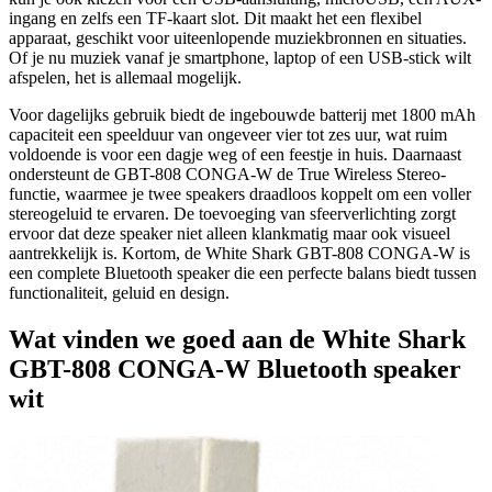
ingang en zelfs een TF-kaart slot. Dit maakt het een flexibel
apparaat, geschikt voor uiteenlopende muziekbronnen en situaties.
Of je nu muziek vanaf je smartphone, laptop of een USB-stick wilt
afspelen, het is allemaal mogelijk.
Voor dagelijks gebruik biedt de ingebouwde batterij met 1800 mAh
capaciteit een speelduur van ongeveer vier tot zes uur, wat ruim
voldoende is voor een dagje weg of een feestje in huis. Daarnaast
ondersteunt de GBT-808 CONGA-W de True Wireless Stereo-
functie, waarmee je twee speakers draadloos koppelt om een voller
stereogeluid te ervaren. De toevoeging van sfeerverlichting zorgt
ervoor dat deze speaker niet alleen klankmatig maar ook visueel
aantrekkelijk is. Kortom, de White Shark GBT-808 CONGA-W is
een complete Bluetooth speaker die een perfecte balans biedt tussen
functionaliteit, geluid en design.
Wat vinden we goed aan de White Shark
GBT-808 CONGA-W Bluetooth speaker
wit