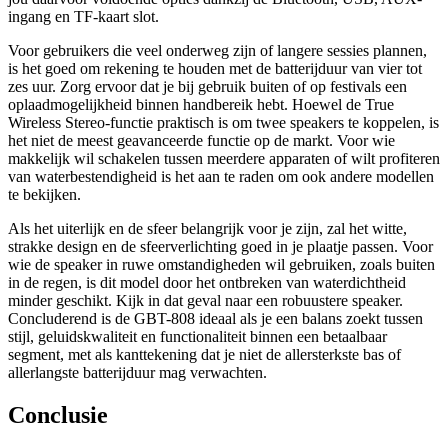
ingang en TF-kaart slot.
Voor gebruikers die veel onderweg zijn of langere sessies plannen,
is het goed om rekening te houden met de batterijduur van vier tot
zes uur. Zorg ervoor dat je bij gebruik buiten of op festivals een
oplaadmogelijkheid binnen handbereik hebt. Hoewel de True
Wireless Stereo-functie praktisch is om twee speakers te koppelen, is
het niet de meest geavanceerde functie op de markt. Voor wie
makkelijk wil schakelen tussen meerdere apparaten of wilt profiteren
van waterbestendigheid is het aan te raden om ook andere modellen
te bekijken.
Als het uiterlijk en de sfeer belangrijk voor je zijn, zal het witte,
strakke design en de sfeerverlichting goed in je plaatje passen. Voor
wie de speaker in ruwe omstandigheden wil gebruiken, zoals buiten
in de regen, is dit model door het ontbreken van waterdichtheid
minder geschikt. Kijk in dat geval naar een robuustere speaker.
Concluderend is de GBT-808 ideaal als je een balans zoekt tussen
stijl, geluidskwaliteit en functionaliteit binnen een betaalbaar
segment, met als kanttekening dat je niet de allersterkste bas of
allerlangste batterijduur mag verwachten.
Conclusie