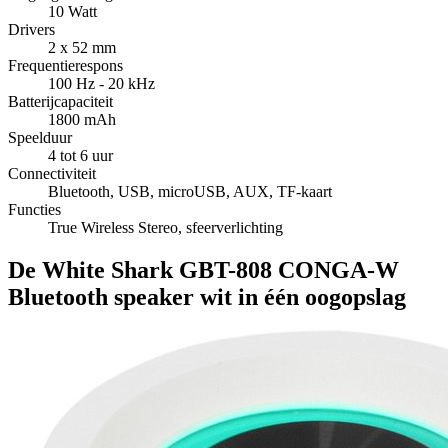
10 Watt
Drivers
2 x 52 mm
Frequentierespons
100 Hz - 20 kHz
Batterijcapaciteit
1800 mAh
Speelduur
4 tot 6 uur
Connectiviteit
Bluetooth, USB, microUSB, AUX, TF-kaart
Functies
True Wireless Stereo, sfeerverlichting
De White Shark GBT-808 CONGA-W
Bluetooth speaker wit in één oogopslag