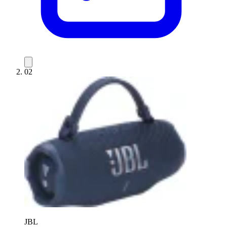
02
JBL