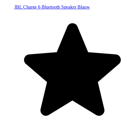
JBL Charge 6 Bluetooth Speaker Blauw