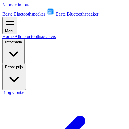
Naar de inhoud
Beste Bluetoothspeaker
Beste Bluetoothspeaker
Menu
Home
Alle bluetoothspeakers
Informatie
Beste prijs
Blog
Contact