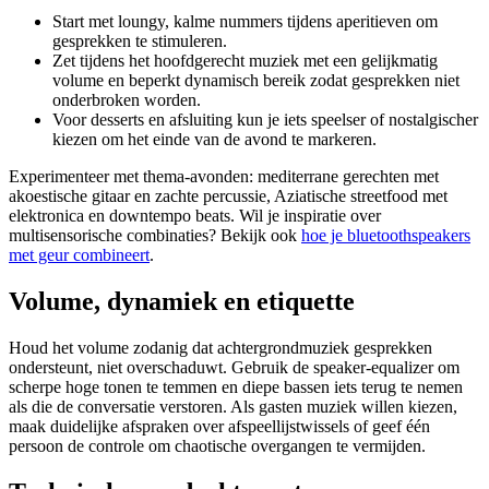
Start met loungy, kalme nummers tijdens aperitieven om
gesprekken te stimuleren.
Zet tijdens het hoofdgerecht muziek met een gelijkmatig
volume en beperkt dynamisch bereik zodat gesprekken niet
onderbroken worden.
Voor desserts en afsluiting kun je iets speelser of nostalgischer
kiezen om het einde van de avond te markeren.
Experimenteer met thema-avonden: mediterrane gerechten met
akoestische gitaar en zachte percussie, Aziatische streetfood met
elektronica en downtempo beats. Wil je inspiratie over
multisensorische combinaties? Bekijk ook
hoe je bluetoothspeakers
met geur combineert
.
Volume, dynamiek en etiquette
Houd het volume zodanig dat achtergrondmuziek gesprekken
ondersteunt, niet overschaduwt. Gebruik de speaker-equalizer om
scherpe hoge tonen te temmen en diepe bassen iets terug te nemen
als die de conversatie verstoren. Als gasten muziek willen kiezen,
maak duidelijke afspraken over afspeellijstwissels of geef één
persoon de controle om chaotische overgangen te vermijden.