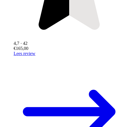
4,7
· 42
€165,00
Lees review