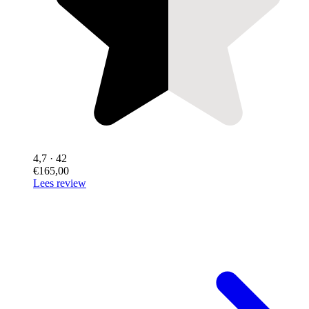
4,7
· 42
€165,00
Lees review