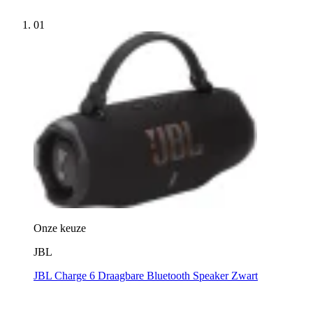
01
Onze keuze
JBL
JBL Charge 6 Draagbare Bluetooth Speaker Zwart