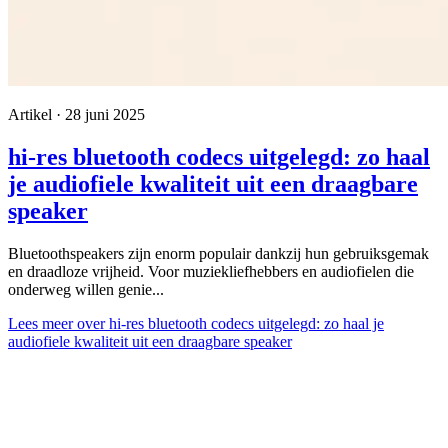
Artikel · 28 juni 2025
hi-res bluetooth codecs uitgelegd: zo haal
je audiofiele kwaliteit uit een draagbare
speaker
Bluetoothspeakers zijn enorm populair dankzij hun gebruiksgemak
en draadloze vrijheid. Voor muziekliefhebbers en audiofielen die
onderweg willen genie...
Lees meer
over hi-res bluetooth codecs uitgelegd: zo haal je
audiofiele kwaliteit uit een draagbare speaker