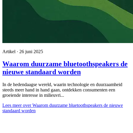
Artikel · 26 juni 2025
Waarom duurzame bluetoothspeakers de
nieuwe standaard worden
In de hedendaagse wereld, waarin technologie en duurzaamheid
steeds meer hand in hand gaan, ontdekken consumenten een
groeiende interesse in milieuvri...
Lees meer
over Waarom duurzame bluetoothspeakers de nieuwe
standaard worden