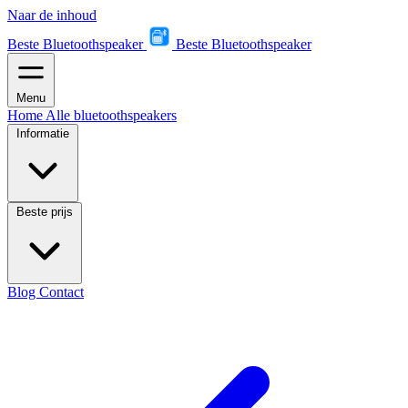
Naar de inhoud
Beste Bluetoothspeaker
Beste Bluetoothspeaker
Menu
Home
Alle bluetoothspeakers
Informatie
Beste prijs
Blog
Contact