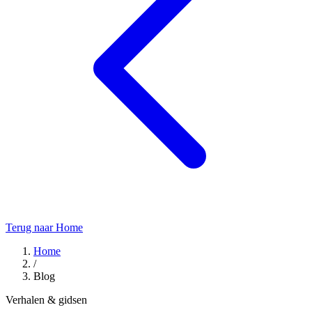
Terug naar Home
Home
/
Blog
Verhalen & gidsen