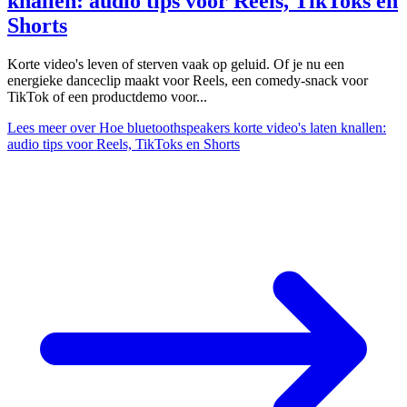
knallen: audio tips voor Reels, TikToks en
Shorts
Korte video's leven of sterven vaak op geluid. Of je nu een
energieke danceclip maakt voor Reels, een comedy-snack voor
TikTok of een productdemo voor...
Lees meer
over Hoe bluetoothspeakers korte video's laten knallen:
audio tips voor Reels, TikToks en Shorts