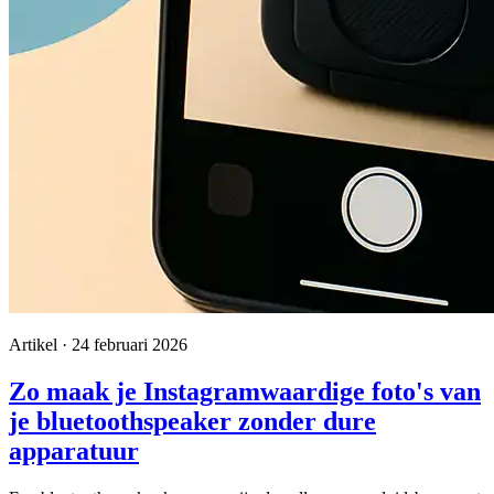
Artikel · 24 februari 2026
Zo maak je Instagramwaardige foto's van
je bluetoothspeaker zonder dure
apparatuur