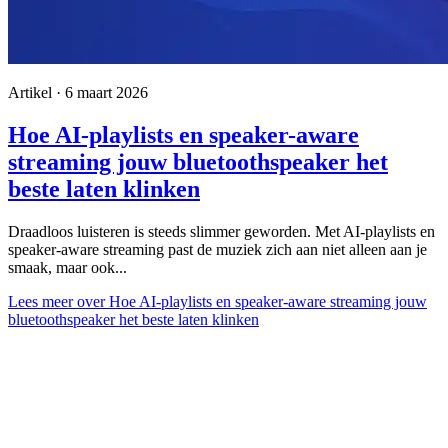
Artikel · 6 maart 2026
Hoe AI-playlists en speaker-aware
streaming jouw bluetoothspeaker het
beste laten klinken
Draadloos luisteren is steeds slimmer geworden. Met AI-playlists en
speaker-aware streaming past de muziek zich aan niet alleen aan je
smaak, maar ook...
Lees meer
over Hoe AI-playlists en speaker-aware streaming jouw
bluetoothspeaker het beste laten klinken