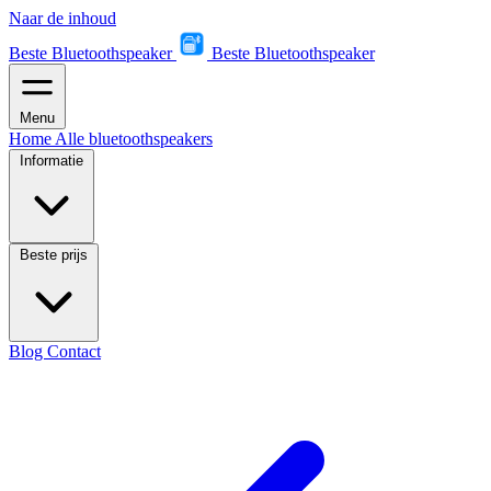
Naar de inhoud
Beste Bluetoothspeaker
Beste Bluetoothspeaker
Menu
Home
Alle bluetoothspeakers
Informatie
Beste prijs
Blog
Contact