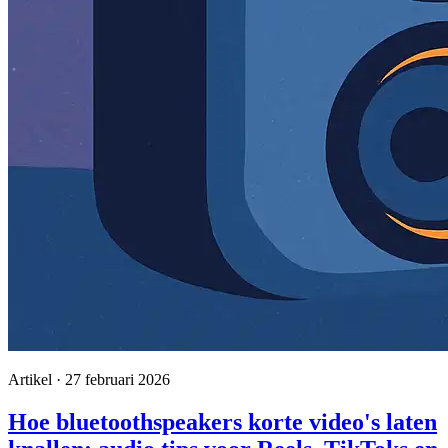
Artikel · 27 februari 2026
Hoe bluetoothspeakers korte video's laten