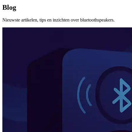
Blog
Nieuwste artikelen, tips en inzichten over bluetoothspeakers.