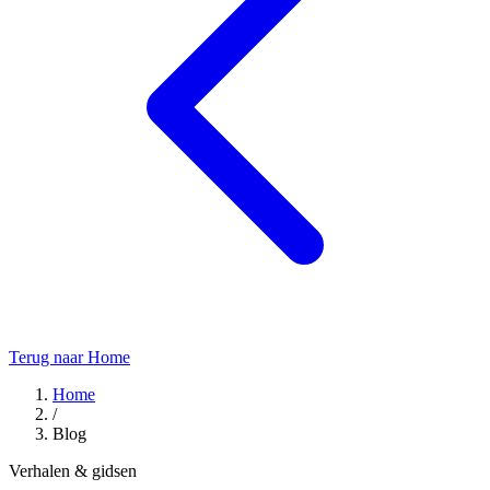
Terug naar Home
Home
/
Blog
Verhalen & gidsen