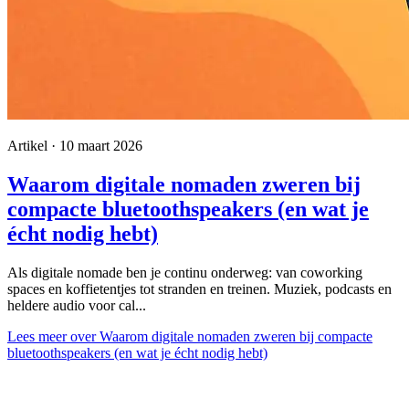
Artikel · 10 maart 2026
Waarom digitale nomaden zweren bij
compacte bluetoothspeakers (en wat je
écht nodig hebt)
Als digitale nomade ben je continu onderweg: van coworking
spaces en koffietentjes tot stranden en treinen. Muziek, podcasts en
heldere audio voor cal...
Lees meer
over Waarom digitale nomaden zweren bij compacte
bluetoothspeakers (en wat je écht nodig hebt)