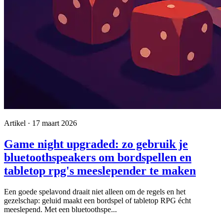
Artikel · 17 maart 2026
Game night upgraded: zo gebruik je
bluetoothspeakers om bordspellen en
tabletop rpg's meeslepender te maken
Een goede spelavond draait niet alleen om de regels en het
gezelschap: geluid maakt een bordspel of tabletop RPG écht
meeslepend. Met een bluetoothspe...