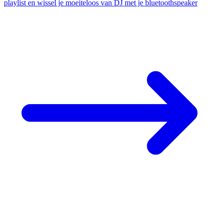
playlist en wissel je moeiteloos van DJ met je bluetoothspeaker