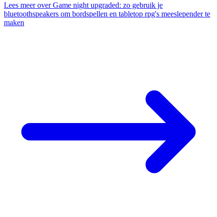
Lees meer
over Game night upgraded: zo gebruik je
bluetoothspeakers om bordspellen en tabletop rpg's meeslepender te
maken